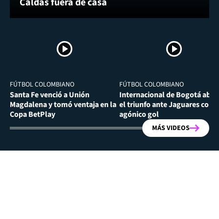
Caldas fuera de casa
FÚTBOL COLOMBIANO
FÚTBOL COLOMBIANO
Santa Fe venció a Unión
Internacional de Bogotá abra
Magdalena y tomó ventaja en la
el triunfo ante Jaguares con
Copa BetPlay
agónico gol
MÁS VIDEOS