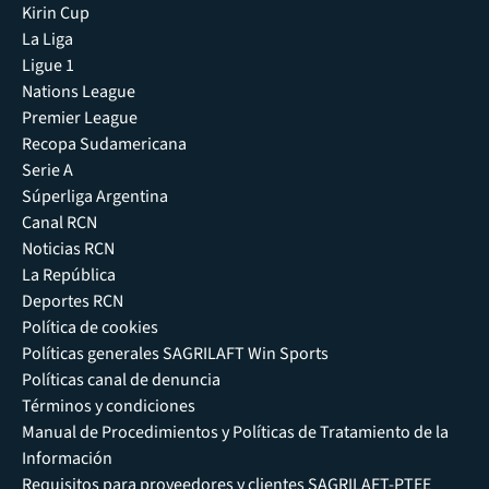
Kirin Cup
La Liga
Ligue 1
Nations League
Premier League
Recopa Sudamericana
Serie A
Súperliga Argentina
Canal RCN
Noticias RCN
La República
Deportes RCN
Política de cookies
Políticas generales SAGRILAFT Win Sports
Políticas canal de denuncia
Términos y condiciones
Manual de Procedimientos y Políticas de Tratamiento de la
Información
Requisitos para proveedores y clientes SAGRILAFT-PTEE