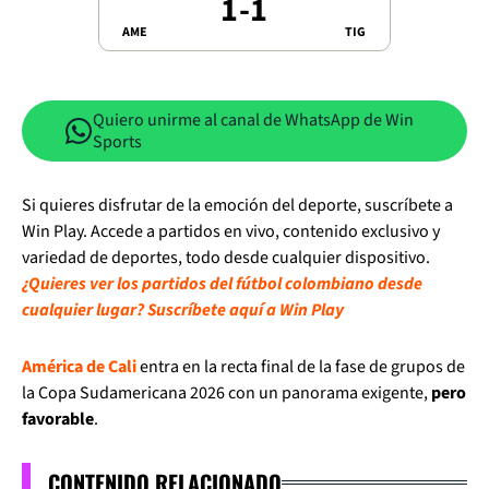
1
-
1
AME
TIG
Quiero unirme al canal de WhatsApp de Win
Sports
Si quieres disfrutar de la emoción del deporte, suscríbete a
Win Play. Accede a partidos en vivo, contenido exclusivo y
variedad de deportes, todo desde cualquier dispositivo.
¿Quieres ver los partidos del fútbol colombiano desde
cualquier lugar? Suscríbete aquí a Win Play
América de Cali
entra en la recta final de la fase de grupos de
la Copa Sudamericana 2026 con un panorama exigente,
pero
favorable
.
CONTENIDO RELACIONADO