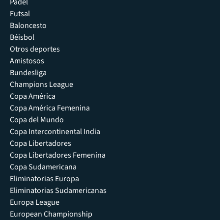
Pádel
Futsal
Baloncesto
Béisbol
Otros deportes
Amistosos
Bundesliga
Champions League
Copa América
Copa América Femenina
Copa del Mundo
Copa Intercontinental India
Copa Libertadores
Copa Libertadores Femenina
Copa Sudamericana
Eliminatorias Europa
Eliminatorias Sudamericanas
Europa League
European Championship