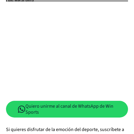
Quiero unirme al canal de WhatsApp de Win
Sports
Si quieres disfrutar de la emoción del deporte, suscríbete a