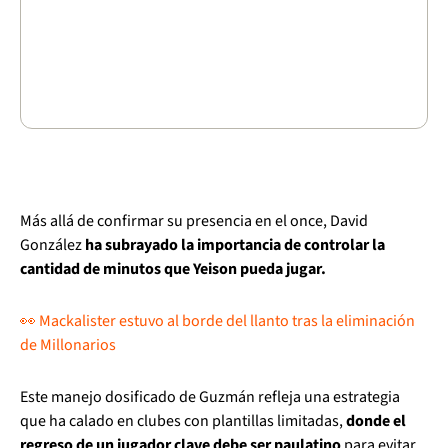
Más allá de confirmar su presencia en el once, David
González
ha subrayado la importancia de controlar la
cantidad de minutos que Yeison pueda jugar.
👀 Mackalister estuvo al borde del llanto tras la eliminación
de Millonarios
Este manejo dosificado de Guzmán refleja una estrategia
que ha calado en clubes con plantillas limitadas,
donde el
regreso de un jugador clave debe ser paulatino
para evitar