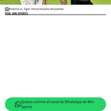
América vs. Tigre: mira el horario del partido
POR: WIN SPORTS
Quiero unirme al canal de WhatsApp de Win
Sports