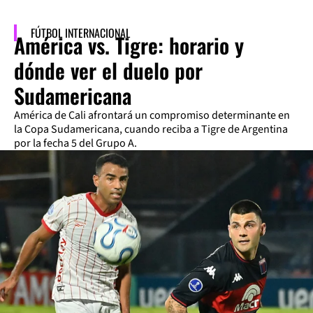
FÚTBOL INTERNACIONAL
América vs. Tigre: horario y
dónde ver el duelo por
Sudamericana
América de Cali afrontará un compromiso determinante en
la Copa Sudamericana, cuando reciba a Tigre de Argentina
por la fecha 5 del Grupo A.