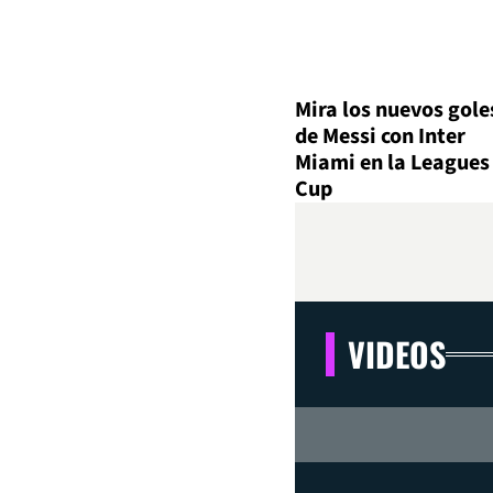
Mira los nuevos gole
de Messi con Inter
Miami en la Leagues
Cup
VIDEOS