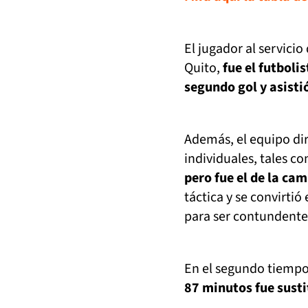
El jugador al servici
Quito,
fue el futbolis
segundo gol y asisti
Además, el equipo di
individuales, tales 
pero fue el de la ca
táctica y se convirti
para ser contundente 
En el segundo tiemp
87 minutos fue sust