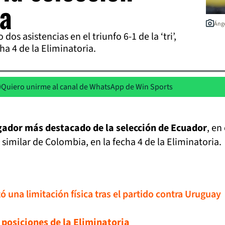
a
Ánge
dos asistencias en el triunfo 6-1 de la ‘tri’,
cha 4 de la Eliminatoria.
Quiero unirme al canal de WhatsApp de Win Sports
gador más destacado de la selección de Ecuador
, en 
u similar de Colombia, en la fecha 4 de la Eliminatoria.
 una limitación física tras el partido contra Uruguay
e posiciones de la Eliminatoria