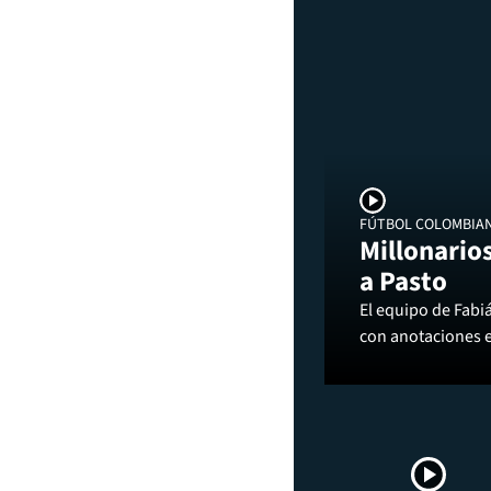
FÚTBOL COLOMBIA
Millonarios
a Pasto
El equipo de Fabi
con anotaciones 