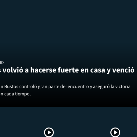
NO
 volvió a hacerse fuerte en casa y venció
án Bustos controló gran parte del encuentro y aseguró la victoria
en cada tiempo.