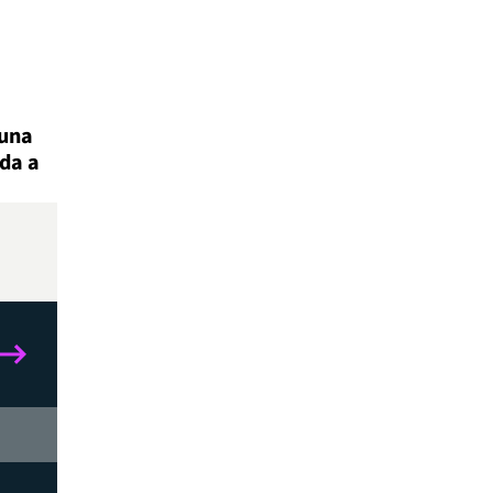
 una
ada a