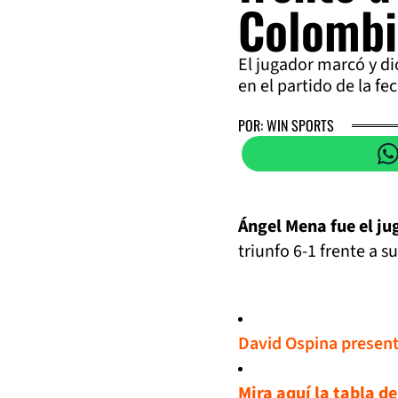
Colombi
El jugador marcó y dio 
en el partido de la fe
POR: WIN SPORTS
Ángel Mena fue el ju
triunfo 6-1 frente a s
David Ospina presentó
Mira aquí la tabla d