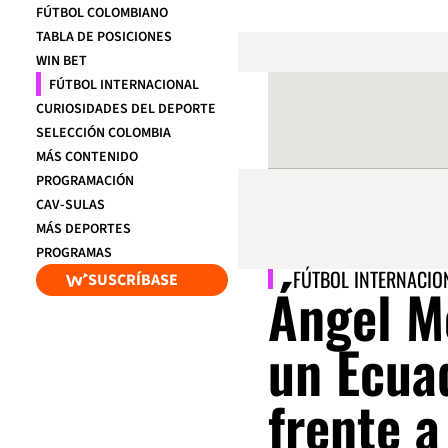
FÚTBOL COLOMBIANO
TABLA DE POSICIONES
WIN BET
FÚTBOL INTERNACIONAL
CURIOSIDADES DEL DEPORTE
SELECCIÓN COLOMBIA
MÁS CONTENIDO
PROGRAMACIÓN
CAV-SULAS
MÁS DEPORTES
PROGRAMAS
FÚTBOL INTERNACIO
SUSCRÍBASE
Ángel Me
un Ecuad
frente a