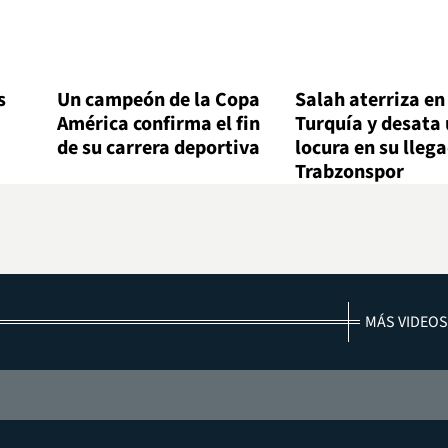
s
Un campeón de la Copa
Salah aterriza en
América confirma el fin
Turquía y desata
de su carrera deportiva
locura en su lleg
Trabzonspor
MÁS VIDEOS