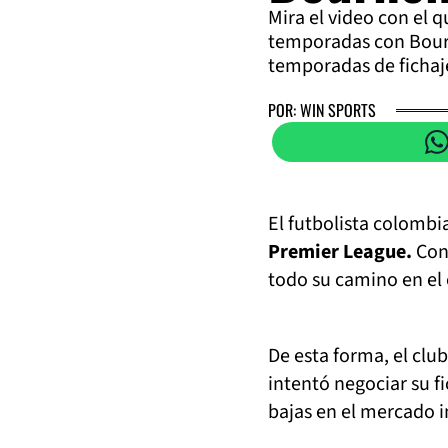
Mira el video con el q
temporadas con Bour
temporadas de fichaj
POR: WIN SPORTS
El futbolista colomb
Premier League.
Con 
todo su camino en el 
De esta forma, el clu
intentó negociar su f
bajas en el mercado i