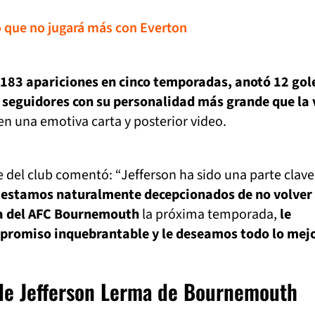
ó que no jugará más con Everton
183 apariciones en cinco temporadas, anotó 12 gole
s seguidores con su personalidad más grande que la 
 en una emotiva carta y posterior video.
 del club comentó: “Jefferson ha sido una parte clave
n
estamos naturalmente decepcionados de no volver
ta del AFC Bournemouth
la próxima temporada,
le
romiso inquebrantable y le deseamos todo lo mejo
 de Jefferson Lerma de Bournemouth