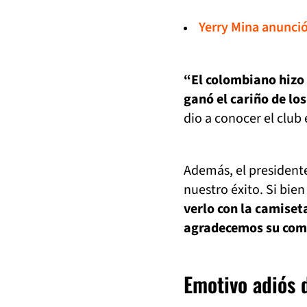
Yerry Mina anunci
“El colombiano hizo 
ganó el cariño de lo
dio a conocer el club
Además, el presidente
nuestro éxito. Si bie
verlo con la camise
agradecemos su comp
Emotivo adiós