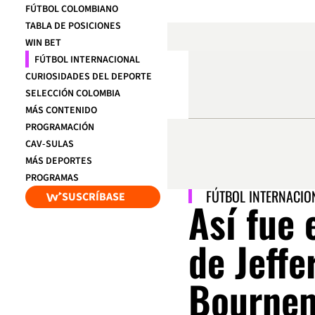
FÚTBOL COLOMBIANO
TABLA DE POSICIONES
WIN BET
FÚTBOL INTERNACIONAL
CURIOSIDADES DEL DEPORTE
SELECCIÓN COLOMBIA
MÁS CONTENIDO
PROGRAMACIÓN
CAV-SULAS
MÁS DEPORTES
PROGRAMAS
FÚTBOL INTERNACIO
SUSCRÍBASE
Así fue 
de Jeff
Bourne