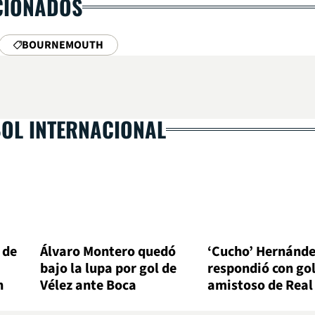
CIONADOS
BOURNEMOUTH
BOL INTERNACIONAL
 de
Álvaro Montero quedó
‘Cucho’ Hernánd
bajo la lupa por gol de
respondió con gol
n
Vélez ante Boca
amistoso de Real