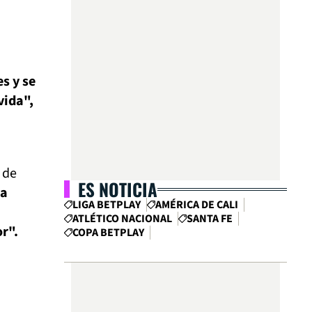
s y se
vida",
 de
ES NOTICIA
 a
LIGA BETPLAY
AMÉRICA DE CALI
ATLÉTICO NACIONAL
SANTA FE
r".
COPA BETPLAY