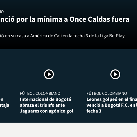
NO
nció por la mínima a Once Caldas fuera
ó en su casa a América de Cali en la fecha 3 de la Liga BetPlay.
FÚTBOL COLOMBIANO
FÚTBOL COLOMBIANO
ón
Internacional de Bogotá
Leones golpeó en el fina
taja
abraza el triunfo ante
venció a Bogotá F.C. en 
Jaguares con agónico gol
fecha 3