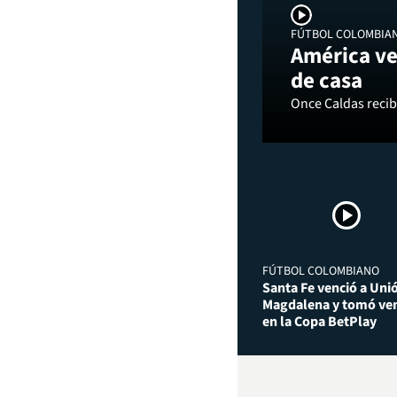
FÚTBOL COLOMBIA
América ve
de casa
Once Caldas recibi
FÚTBOL COLOMBIANO
Santa Fe venció a Uni
Magdalena y tomó ven
en la Copa BetPlay