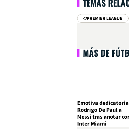
TEMAS RELA
PREMIER LEAGUE
MÁS DE FÚT
Emotiva dedicatoria
Rodrigo De Paul a
Messi tras anotar co
Inter Miami