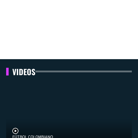
VIDEOS
FÚTBOL COLOMBIANO