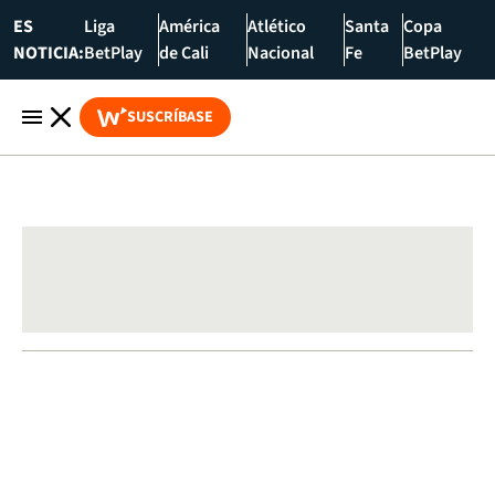
ES
Liga
América
Atlético
Santa
Copa
NOTICIA:
BetPlay
de Cali
Nacional
Fe
BetPlay
SUSCRÍBASE