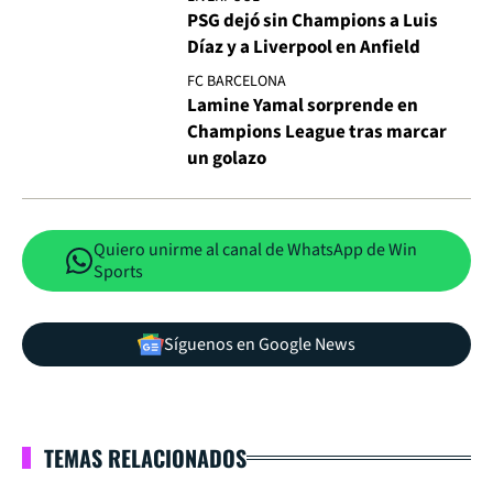
PSG dejó sin Champions a Luis
Díaz y a Liverpool en Anfield
FC BARCELONA
Lamine Yamal sorprende en
Champions League tras marcar
un golazo
Quiero unirme al canal de WhatsApp de Win
Sports
Síguenos en Google News
TEMAS RELACIONADOS