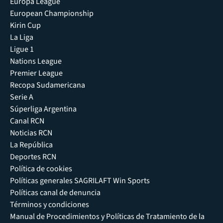
Europa League
European Championship
Kirin Cup
La Liga
Ligue 1
Nations League
Premier League
Recopa Sudamericana
Serie A
Súperliga Argentina
Canal RCN
Noticias RCN
La República
Deportes RCN
Política de cookies
Políticas generales SAGRILAFT Win Sports
Políticas canal de denuncia
Términos y condiciones
Manual de Procedimientos y Políticas de Tratamiento de la