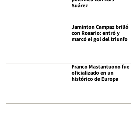
Suárez
Jaminton Campaz brilló
con Rosario: entró y
marcó el gol del triunfo
Franco Mastantuono fue
oficializado en un
histórico de Europa