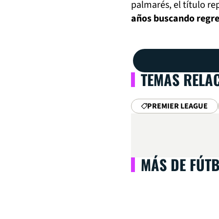
palmarés, el título r
años buscando regres
TEMAS RELA
PREMIER LEAGUE
MÁS DE FÚT