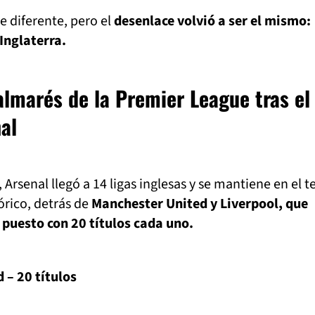
e diferente, pero el
desenlace volvió a ser el mismo:
Inglaterra.
almarés de la Premier League tras el
al
 Arsenal llegó a 14 ligas inglesas y se mantiene en el t
órico, detrás de
Manchester United y Liverpool, que
puesto con 20 títulos cada uno.
 – 20 títulos