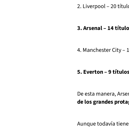
2. Liverpool – 20 títul
3. Arsenal – 14 títul
4. Manchester City – 1
5. Everton – 9 título
De esta manera, Arsen
de los grandes prota
Aunque todavía tiene 