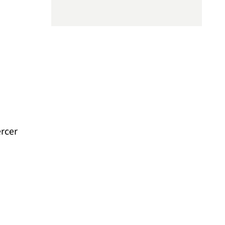
ercer