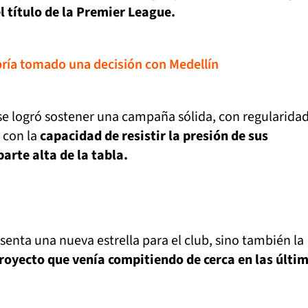
l título de la Premier League.
bría tomado una decisión con Medellín
se logró sostener una campaña sólida, con regularida
 con la
capacidad de resistir la presión de sus
arte alta de la tabla.
esenta una nueva estrella para el club, sino también la
royecto que venía compitiendo de cerca en las últi