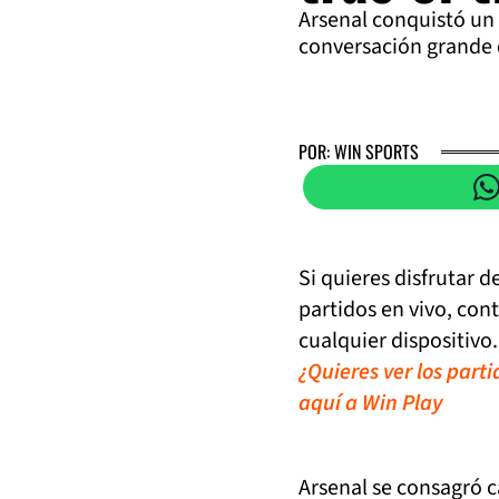
Arsenal conquistó un t
conversación grande d
POR: WIN SPORTS
Si quieres disfrutar 
partidos en vivo, con
cualquier dispositivo.
¿Quieres ver los part
aquí a Win Play
Arsenal se consagró 