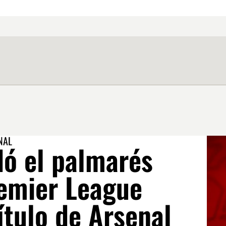
NAL
dó el palmarés
remier League
título de Arsenal