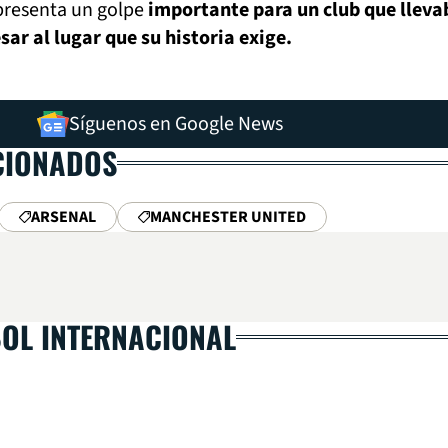
epresenta un golpe
importante para un club que lleva
ar al lugar que su historia exige.
Síguenos en Google News
CIONADOS
ARSENAL
MANCHESTER UNITED
BOL INTERNACIONAL