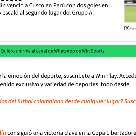
ín venció a Cusco en Perú con dos goles en
y escaló al segundo lugar del Grupo A.
Así 
Quiero unirme al canal de WhatsApp de Win Sports
de la emoción del deporte, suscríbete a Win Play. Acced
tenido exclusivo y variedad de deportes, todo desde
idos del fútbol colombiano desde cualquier lugar? Susc
lín
consiguió una victoria clave en la Copa Libertadore