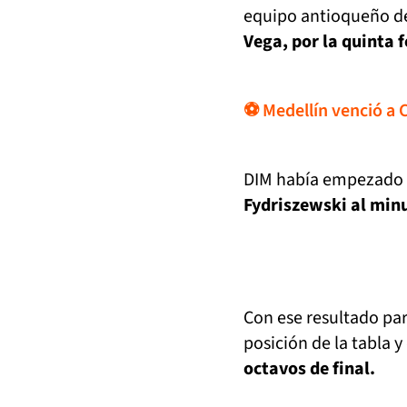
equipo antioqueño de
Vega, por la quinta 
⚽ Medellín venció a 
DIM había empezado
Fydriszewski al min
Con ese resultado pa
posición de la tabla 
octavos de final.