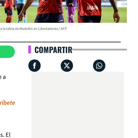
va la tabla de Medellín en Libertadores / AFP
COMPARTIR
e a
ríbete
s. El