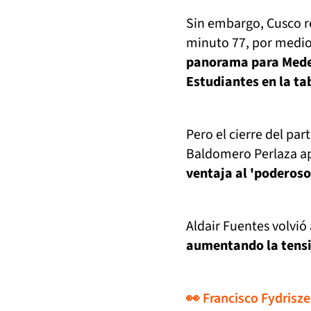
Sin embargo, Cusco r
minuto 77, por medio
panorama para Medell
Estudiantes en la ta
Pero el cierre del par
Baldomero Perlaza ap
ventaja al 'poderoso
Aldair Fuentes volvió 
aumentando la tens
👀 Francisco Fydrisz