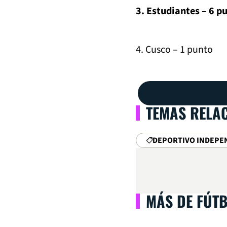
3. Estudiantes – 6 p
4. Cusco – 1 punto
TEMAS RELA
DEPORTIVO INDEPE
MÁS DE FÚT