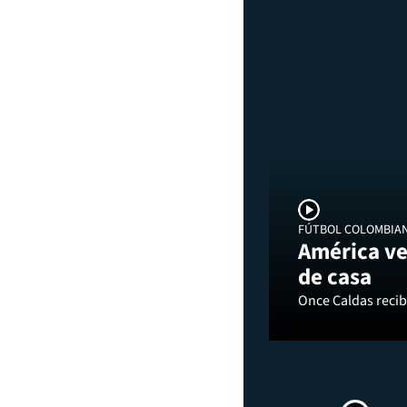
FÚTBOL COLOMBIA
América ve
de casa
Once Caldas recibi