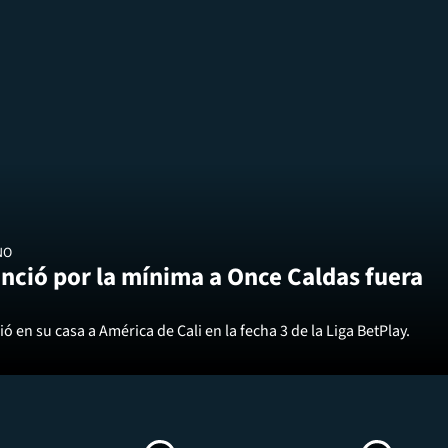
NO
nció por la mínima a Once Caldas fuera
ó en su casa a América de Cali en la fecha 3 de la Liga BetPlay.