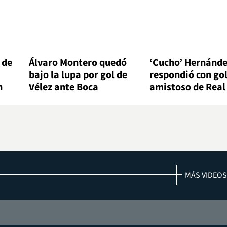
 de
Álvaro Montero quedó
‘Cucho’ Hernánd
bajo la lupa por gol de
respondió con gol
n
Vélez ante Boca
amistoso de Real
MÁS VIDEOS