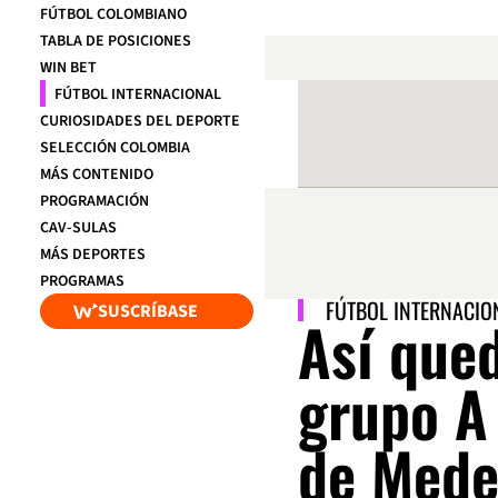
FÚTBOL COLOMBIANO
TABLA DE POSICIONES
WIN BET
FÚTBOL INTERNACIONAL
CURIOSIDADES DEL DEPORTE
SELECCIÓN COLOMBIA
MÁS CONTENIDO
PROGRAMACIÓN
CAV-SULAS
MÁS DEPORTES
PROGRAMAS
FÚTBOL INTERNACIO
SUSCRÍBASE
Así qued
grupo A 
de Mede