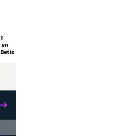
ez
 en
 Betis