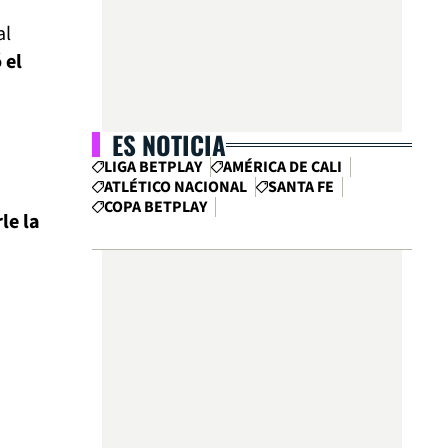
al
 el
ES NOTICIA
LIGA BETPLAY
AMÉRICA DE CALI
ATLÉTICO NACIONAL
SANTA FE
COPA BETPLAY
le la