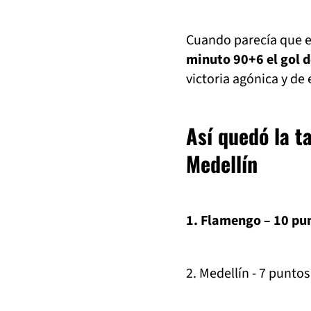
Cuando parecía que 
minuto 90+6 el gol d
victoria agónica y de 
Así quedó la ta
Medellín
1. Flamengo – 10 pu
2. Medellín - 7 puntos