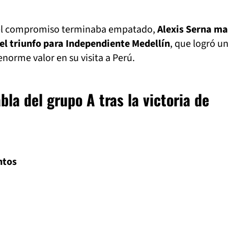
el compromiso terminaba empatado,
Alexis Serna ma
el triunfo para Independiente Medellín
, que logró u
enorme valor en su visita a Perú.
bla del grupo A tras la victoria de
ntos