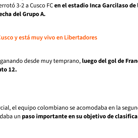
rrotó 3-2 a Cusco FC
en el estadio Inca Garcilaso de 
fecha del Grupo A.
Cusco y está muy vivo en Libertadores
 ganando desde muy temprano,
luego del gol de Fran
uto 12.
rcial, el equipo colombiano se acomodaba en la segu
y daba un
paso importante en su objetivo de clasifica