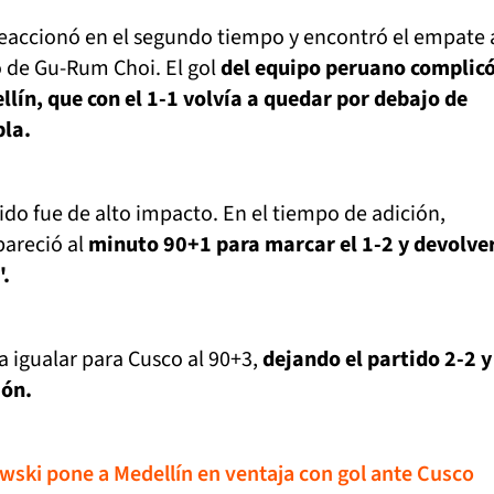
eaccionó en el segundo tiempo y encontró el empate 
 de Gu-Rum Choi. El gol
del equipo peruano complicó
ín, que con el 1-1 volvía a quedar por debajo de
bla.
tido fue de alto impacto. En el tiempo de adición,
areció al
minuto 90+1 para marcar el 1-2 y devolver
'.
a igualar para Cusco al 90+3,
dejando el partido 2-2 y
ión.
ewski pone a Medellín en ventaja con gol ante Cusco