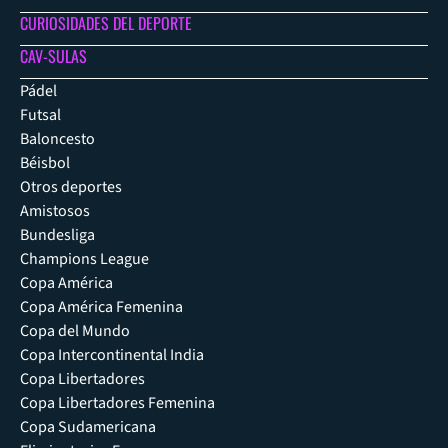
CURIOSIDADES DEL DEPORTE
CAV-SULAS
Pádel
Futsal
Baloncesto
Béisbol
Otros deportes
Amistosos
Bundesliga
Champions League
Copa América
Copa América Femenina
Copa del Mundo
Copa Intercontinental India
Copa Libertadores
Copa Libertadores Femenina
Copa Sudamericana