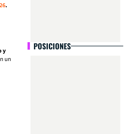
26
.
POSICIONES
o y
en un