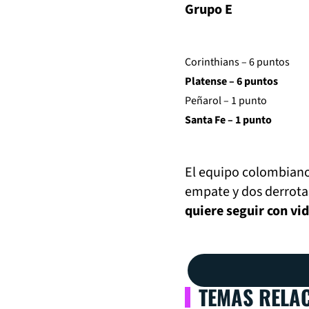
Grupo E
Corinthians – 6 puntos
Platense – 6 puntos
Peñarol – 1 punto
Santa Fe – 1 punto
El equipo colombiano
empate y dos derrotas
quiere seguir con vid
TEMAS RELA