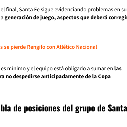
e el final, Santa Fe sigue evidenciando problemas en su
la
generación de juego, aspectos que deberá corregi
s se pierde Rengifo con Atlético Nacional
 es mínimo y el equipo está obligado a sumar en
las
ara no despedirse anticipadamente de la Copa
abla de posiciones del grupo de Santa