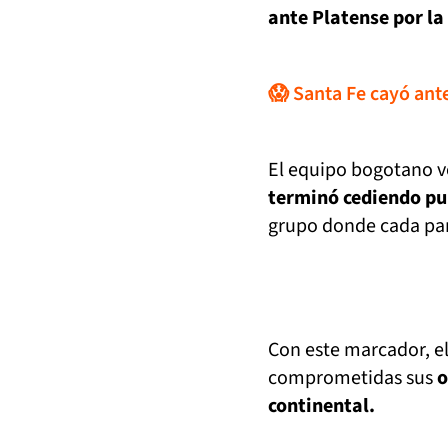
ante Platense por la
😱 Santa Fe cayó ant
El equipo bogotano vo
terminó cediendo pun
grupo donde cada par
Con este marcador, el 
comprometidas sus
o
continental.