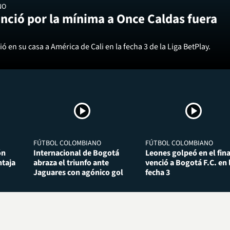
NO
nció por la mínima a Once Caldas fuera
ó en su casa a América de Cali en la fecha 3 de la Liga BetPlay.
FÚTBOL COLOMBIANO
FÚTBOL COLOMBIANO
ón
Internacional de Bogotá
Leones golpeó en el fina
taja
abraza el triunfo ante
venció a Bogotá F.C. en 
Jaguares con agónico gol
fecha 3