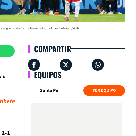
va el grupo de Santa Fe en la Copa Libertadores / AFP
COMPARTIR
EQUIPOS
e a
Santa Fe
VER EQUIPO
ríbete
r 2-1