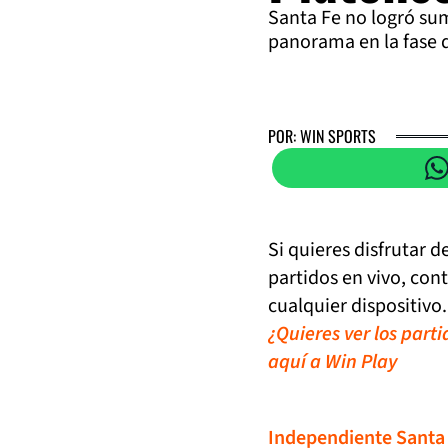
Santa Fe no logró sum
panorama en la fase 
POR: WIN SPORTS
Si quieres disfrutar 
partidos en vivo, con
cualquier dispositivo.
¿Quieres ver los part
aquí a Win Play
Independiente Santa