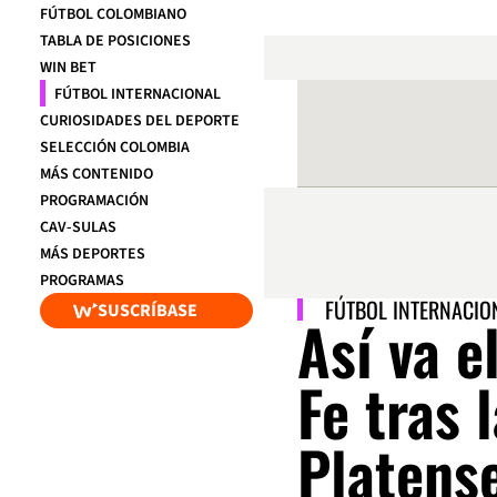
FÚTBOL COLOMBIANO
TABLA DE POSICIONES
WIN BET
FÚTBOL INTERNACIONAL
CURIOSIDADES DEL DEPORTE
SELECCIÓN COLOMBIA
MÁS CONTENIDO
PROGRAMACIÓN
CAV-SULAS
MÁS DEPORTES
PROGRAMAS
FÚTBOL INTERNACIO
SUSCRÍBASE
Así va e
Fe tras 
Platens