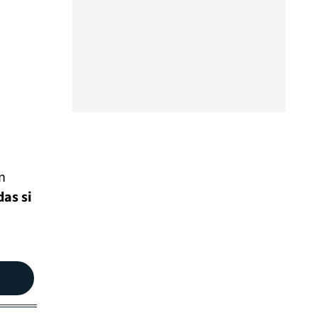
n
das si