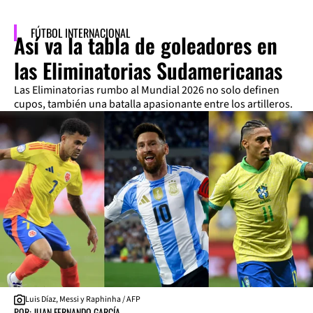
FÚTBOL INTERNACIONAL
Así va la tabla de goleadores en
las Eliminatorias Sudamericanas
Las Eliminatorias rumbo al Mundial 2026 no solo definen
cupos, también una batalla apasionante entre los artilleros.
Luis Díaz, Messi y Raphinha / AFP
POR: JUAN FERNANDO GARCÍA