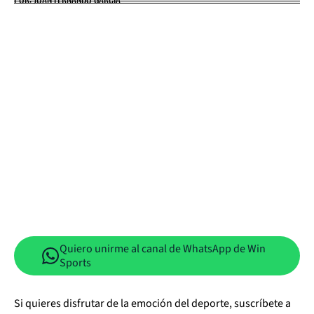
Quiero unirme al canal de WhatsApp de Win
Sports
Si quieres disfrutar de la emoción del deporte, suscríbete a