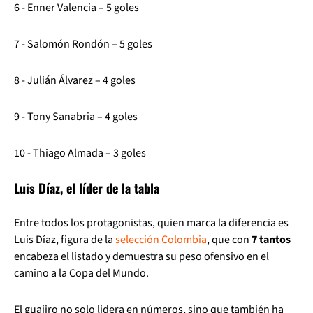
6 - Enner Valencia – 5 goles
7 - Salomón Rondón – 5 goles
8 - Julián Álvarez – 4 goles
9 - Tony Sanabria – 4 goles
10 - Thiago Almada – 3 goles
Luis Díaz, el líder de la tabla
Entre todos los protagonistas, quien marca la diferencia es
Luis Díaz, figura de la
selección Colombia
, que con
7 tantos
encabeza el listado y demuestra su peso ofensivo en el
camino a la Copa del Mundo.
El guajiro no solo lidera en números, sino que también ha