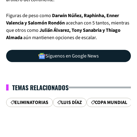
Figuras de peso como
Darwin Núñez, Raphinha, Enner
Valencia y Salomón Rondón
acechan con 5 tantos, mientras
que otros como
Julián Álvarez, Tony Sanabria y Thiago
Almada
aún mantienen opciones de escalar.
Síguenos en Google News
TEMAS RELACIONADOS
ELIMINATORIAS
LUIS DÍAZ
COPA MUNDIAL