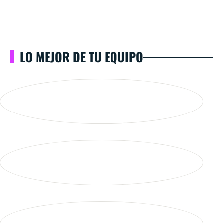
LO MEJOR DE TU EQUIPO