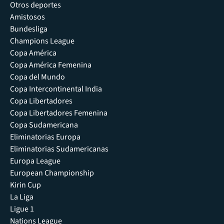
Otros deportes
Amistosos
Bundesliga
Champions League
Copa América
Copa América Femenina
Copa del Mundo
Copa Intercontinental India
Copa Libertadores
Copa Libertadores Femenina
Copa Sudamericana
Eliminatorias Europa
Eliminatorias Sudamericanas
Europa League
European Championship
Kirin Cup
La Liga
Ligue 1
Nations League