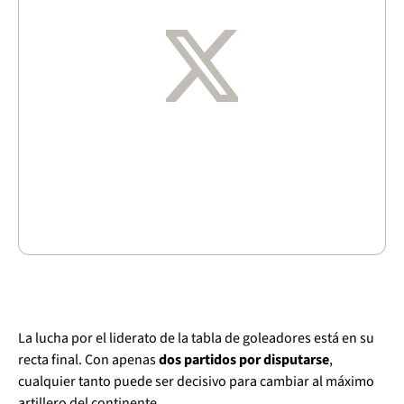
La lucha por el liderato de la tabla de goleadores está en su
recta final. Con apenas
dos partidos por disputarse
,
cualquier tanto puede ser decisivo para cambiar al máximo
artillero del continente.