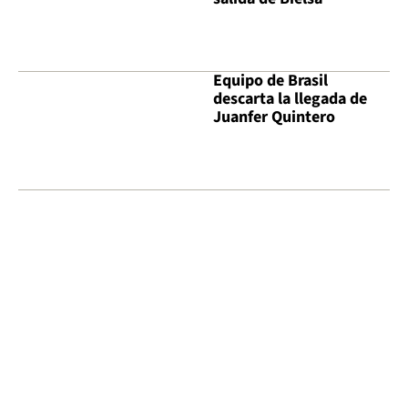
Equipo de Brasil
descarta la llegada de
Juanfer Quintero