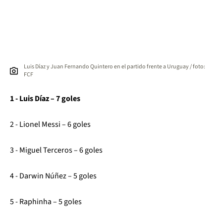
Luis Díaz y Juan Fernando Quintero en el partido frente a Uruguay / foto:
FCF
1 - Luis Díaz – 7 goles
2 - Lionel Messi – 6 goles
3 - Miguel Terceros – 6 goles
4 - Darwin Núñez – 5 goles
5 - Raphinha – 5 goles