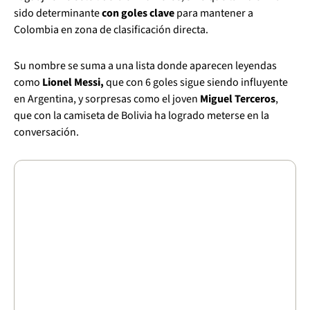
sido determinante
con goles clave
para mantener a
Colombia en zona de clasificación directa.
Su nombre se suma a una lista donde aparecen leyendas
como
Lionel Messi,
que con 6 goles sigue siendo influyente
en Argentina, y sorpresas como el joven
Miguel Terceros
,
que con la camiseta de Bolivia ha logrado meterse en la
conversación.