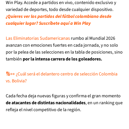
Win Play. Accede a partidos en vivo, contenido exclusivo y
variedad de deportes, todo desde cualquier dispositivo.
¿Quieres ver los partidos del fútbol colombiano desde
cualquier lugar? Suscríbete aquí a Win Play
Las Eliminatorias Sudamericanas
rumbo al Mundial 2026
avanzan con emociones fuertes en cada jornada, y no solo
por la pelea de las selecciones en la tabla de posiciones, sino
también
por la intensa carrera de los goleadores.
🔢👀 ¿Cuál será el delantero centro de selección Colombia
vs. Bolivia?
Cada fecha deja nuevas figuras y confirma el gran momento
de atacantes de distintas nacionalidades
, en un ranking que
refleja el nivel competitivo de la región.