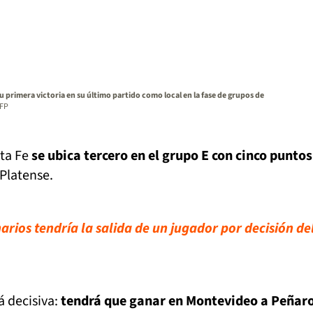
 primera victoria en su último partido como local en la fase de grupos de
AFP
nta Fe
se ubica tercero en el grupo E con cinco puntos
Platense.
arios tendría la salida de un jugador por decisión de
á decisiva:
tendrá que ganar en Montevideo a Peñaro