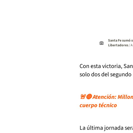
Santa Fe sumó su
Libertadores
/ 
Con esta victoria, Sa
solo dos del segundo 
🚨🔵 Atención: Millon
cuerpo técnico
La última jornada ser