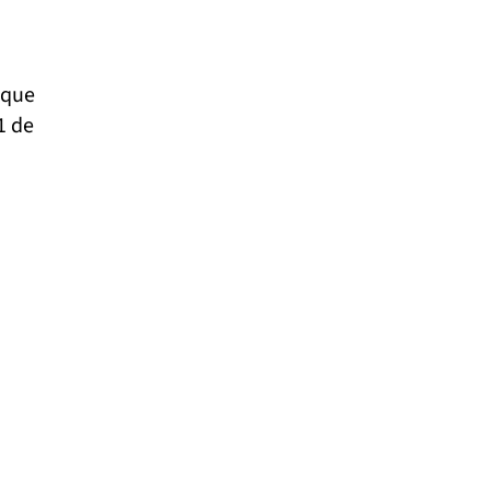
 que
1 de