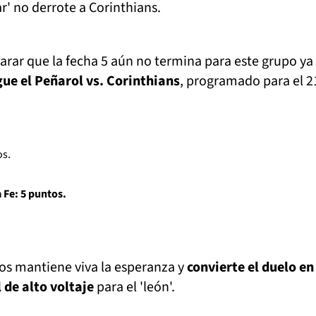
r' no derrote a Corinthians.
arar que la fecha 5 aún no termina para este grupo ya
gue el Peñarol vs. Corinthians
, programado para el 2
.
os.
 Fe: 5 puntos.
dos mantiene viva la esperanza y
convierte el duelo en
 de alto voltaje
para el 'león'.