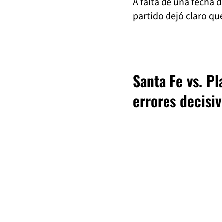
A falta de una fecha d
partido dejó claro q
Santa Fe vs. Pl
errores decisiv