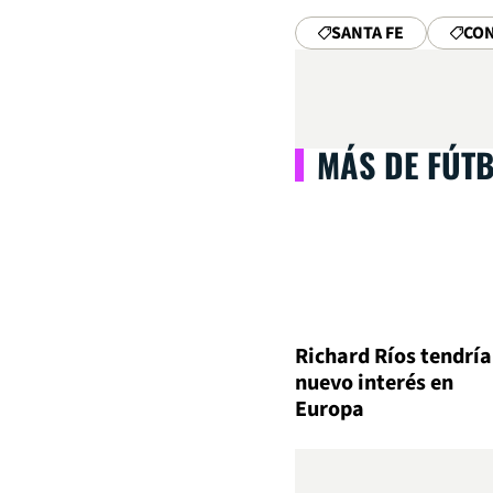
SANTA FE
CO
MÁS DE FÚT
Richard Ríos tendría
nuevo interés en
Europa