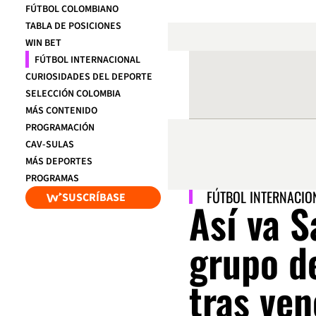
FÚTBOL COLOMBIANO
TABLA DE POSICIONES
WIN BET
FÚTBOL INTERNACIONAL
CURIOSIDADES DEL DEPORTE
SELECCIÓN COLOMBIA
MÁS CONTENIDO
PROGRAMACIÓN
CAV-SULAS
MÁS DEPORTES
PROGRAMAS
FÚTBOL INTERNACIO
SUSCRÍBASE
Así va S
grupo d
tras ven