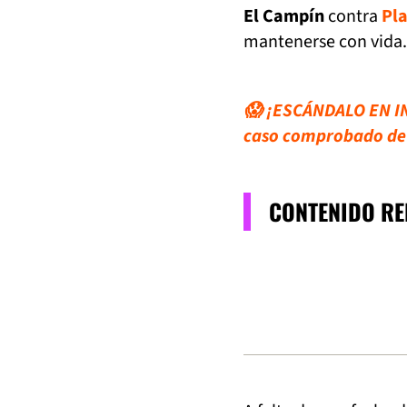
El Campín
contra
Pl
mantenerse con vida.
😱 ¡ESCÁNDALO EN IN
caso comprobado de 
CONTENIDO R