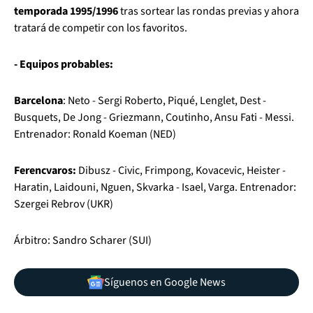
temporada 1995/1996
tras sortear las rondas previas y ahora
tratará de competir con los favoritos.
- Equipos probables:
Barcelona
: Neto - Sergi Roberto, Piqué, Lenglet, Dest -
Busquets, De Jong - Griezmann, Coutinho, Ansu Fati - Messi.
Entrenador: Ronald Koeman (NED)
Ferencvaros:
Dibusz - Civic, Frimpong, Kovacevic, Heister -
Haratin, Laidouni, Nguen, Skvarka - Isael, Varga. Entrenador:
Szergei Rebrov (UKR)
Árbitro: Sandro Scharer (SUI)
Síguenos en Google News