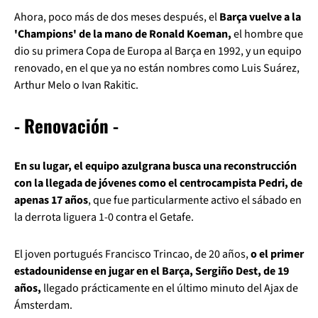
Ahora, poco más de dos meses después, el
Barça vuelve a la
'Champions' de la mano de Ronald Koeman,
el hombre que
dio su primera Copa de Europa al Barça en 1992, y un equipo
renovado, en el que ya no están nombres como Luis Suárez,
Arthur Melo o Ivan Rakitic.
- Renovación -
En su lugar, el equipo azulgrana busca una reconstrucción
con la llegada de jóvenes como el centrocampista Pedri, de
apenas 17 años
, que fue particularmente activo el sábado en
la derrota liguera 1-0 contra el Getafe.
El joven portugués Francisco Trincao, de 20 años,
o el primer
estadounidense en jugar en el Barça, Sergiño Dest, de 19
años,
llegado prácticamente en el último minuto del Ajax de
Ámsterdam.