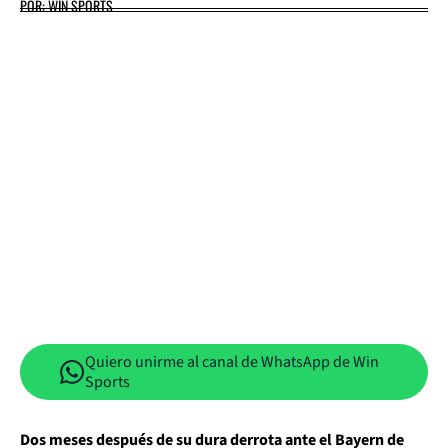
POR: WIN SPORTS
Quiero unirme al canal de WhatsApp de Win
Sports
Dos meses después de su dura derrota ante el Bayern de