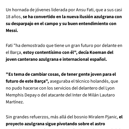
Un hornada de jóvenes liderada por Ansu Fati, que a sus casi
18 años,
se ha convertido en la nueva ilusión azulgrana con
su desparpajo en el campo y su buen entendimiento con
Messi.
Fati "ha demostrado que tiene un gran futuro por delante en
el Barça,
estoy contentísimo con él", decía Koeman del
joven canterano azulgrana e internacional español.
"Es tema de cambiar cosas, de tener gente joven para el
futuro de este Barça",
aseguraba el técnico holandés, que
no pudo hacerse con los servicios del delantero del Lyon
Memphis Depay o del atacante del Inter de Milán Lautaro
Martínez.
Sin grandes refuerzos, más allá del bosnio Miralem Pjanic,
el
proyecto azulgrana sigue pivotando sobre el astro