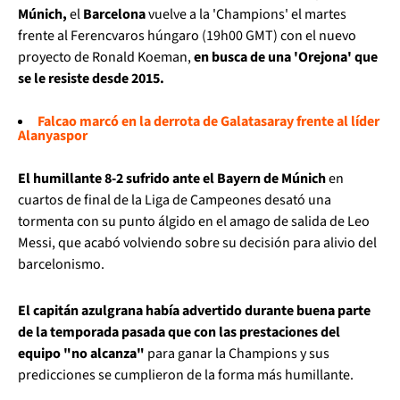
Múnich,
el
Barcelona
vuelve a la 'Champions' el martes
frente al Ferencvaros húngaro (19h00 GMT) con el nuevo
proyecto de Ronald Koeman,
en busca de una 'Orejona' que
se le resiste desde 2015.
Falcao marcó en la derrota de Galatasaray frente al líder
Alanyaspor
El humillante 8-2 sufrido ante el Bayern de Múnich
en
cuartos de final de la Liga de Campeones desató una
tormenta con su punto álgido en el amago de salida de Leo
Messi, que acabó volviendo sobre su decisión para alivio del
barcelonismo.
El capitán azulgrana había advertido durante buena parte
de la temporada pasada que con las prestaciones del
equipo "no alcanza"
para ganar la Champions y sus
predicciones se cumplieron de la forma más humillante.