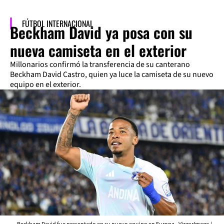
FÚTBOL INTERNACIONAL
Beckham David ya posa con su
nueva camiseta en el exterior
Millonarios confirmó la transferencia de su canterano
Beckham David Castro, quien ya luce la camiseta de su nuevo
equipo en el exterior.