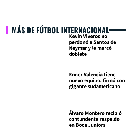
MÁS DE FÚTBOL INTERNACIONAL
Kevin Viveros no
perdonó a Santos de
Neymar y le marcó
doblete
Enner Valencia tiene
nuevo equipo: firmó con
gigante sudamericano
Álvaro Montero recibió
contundente respaldo
en Boca Juniors