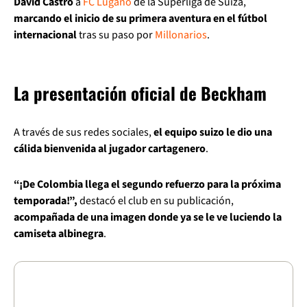
David Castro
a
FC Lugano
de la Superliga de Suiza,
marcando el inicio de su primera aventura en el fútbol
internacional
tras su paso por
Millonarios
.
La presentación oficial de Beckham
A través de sus redes sociales,
el equipo suizo le dio una
cálida bienvenida al jugador cartagenero
.
“¡De Colombia llega el segundo refuerzo para la próxima
temporada!”,
destacó el club en su publicación,
acompañada de una imagen donde ya se le ve luciendo la
camiseta albinegra
.