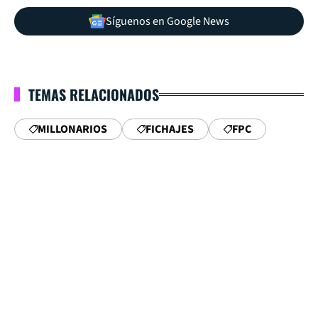
Síguenos en Google News
TEMAS RELACIONADOS
MILLONARIOS
FICHAJES
FPC