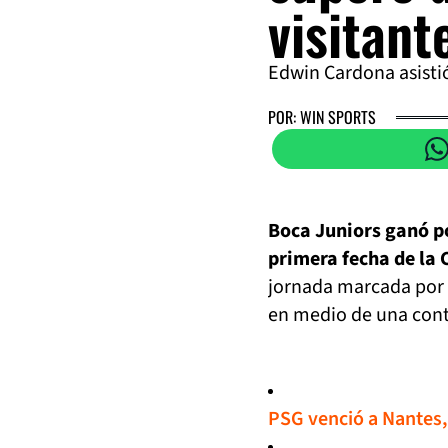
visitant
Edwin Cardona asistió 
POR: WIN SPORTS
Boca Juniors ganó por
primera fecha de la 
jornada marcada por l
en medio de una contr
PSG venció a Nantes,