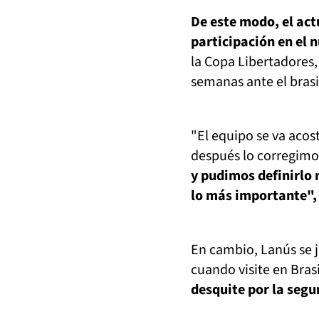
De este modo, el ac
participación en el 
la Copa Libertadores,
semanas ante el brasi
"El equipo se va aco
después lo corregimos
y pudimos definirlo
lo más importante"
En cambio, Lanús se j
cuando visite en Bras
desquite por la segu