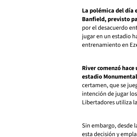
La polémica del día 
Banfield, previsto p
por el desacuerdo entr
jugar en un estadio h
entrenamiento en Ezei
River comenzó hace u
estadio Monumenta
certamen, que se jueg
intención de jugar los
Libertadores utiliza 
Sin embargo, desde la
esta decisión y empla