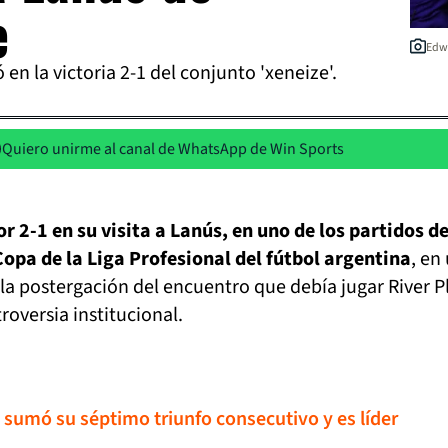
e
Edwi
en la victoria 2-1 del conjunto 'xeneize'.
Quiero unirme al canal de WhatsApp de Win Sports
 2-1 en su visita a Lanús, en uno de los partidos de
Copa de la Liga Profesional del fútbol argentina
, en
a postergación del encuentro que debía jugar River P
oversia institucional.
 sumó su séptimo triunfo consecutivo y es líder