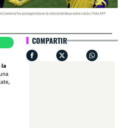
n Cardona fue protagonista en la victoria de Boca sobre Lanús / Foto AFP
COMPARTIR
 la
 una
late,