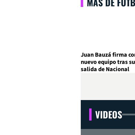
MÁS DE FÚT
Juan Bauzá firma co
nuevo equipo tras su
salida de Nacional
VIDEOS