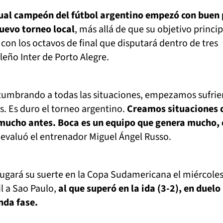
tual campeón del fútbol argentino empezó con buen 
nuevo torneo local
, más allá de que su objetivo princip
 con los octavos de final que disputará dentro de tres
leño Inter de Porto Alegre.
stumbrando a todas las situaciones, empezamos sufrie
. Es duro el torneo argentino.
Creamos situaciones 
 mucho antes. Boca es un equipo que genera mucho, 
,
evaluó el entrenador Miguel Ángel Russo.
ugará su suerte en la Copa Sudamericana el miércoles
il a Sao Paulo,
al que superó en la ida (3-2), en duelo
nda fase.