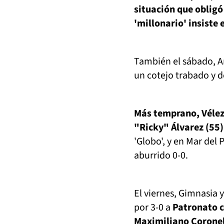
situación que obligó
'millonario' insiste 
También el sábado, A
un cotejo trabado y d
Más temprano, Vélez
"Ricky" Álvarez (55) 
'Globo', y en Mar del 
aburrido 0-0.
El viernes, Gimnasia 
por 3-0 a
Patronato c
Maximiliano Coronel 