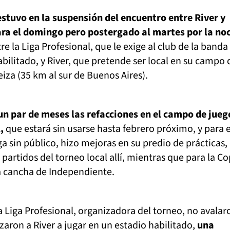
estuvo en la suspensión del encuentro entre River y
ara el domingo pero postergado al martes por la no
e la Liga Profesional, que le exige al club de la banda
abilitado, y River, que pretende ser local en su campo 
za (35 km al sur de Buenos Aires).
n par de meses las refacciones en el campo de jueg
l,
que estará sin usarse hasta febrero próximo, y para 
a sin público, hizo mejoras en su predio de prácticas, 
 partidos del torneo local allí, mientras que para la C
la cancha de Independiente.
 Liga Profesional, organizadora del torneo, no avalar
zaron a River a jugar en un estadio habilitado,
una