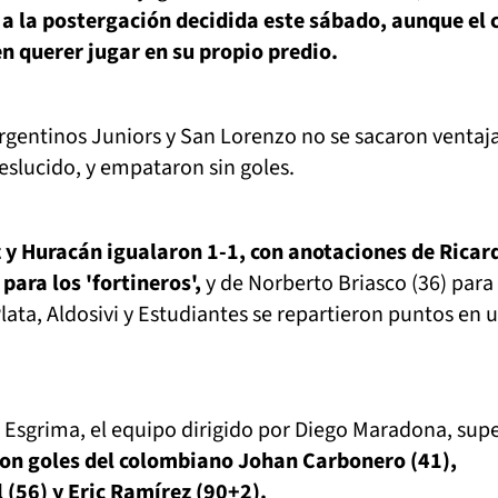
 a la postergación decidida este sábado, aunque el 
en querer jugar en su propio predio.
rgentinos Juniors y San Lorenzo no se sacaron ventaj
eslucido, y empataron sin goles.
 y Huracán igualaron 1-1, con anotaciones de Ricar
para los 'fortineros',
y de Norberto Briasco (36) para 
Plata, Aldosivi y Estudiantes se repartieron puntos en 
y Esgrima, el equipo dirigido por Diego Maradona, sup
on goles del colombiano Johan Carbonero (41),
(56) y Eric Ramírez (90+2).