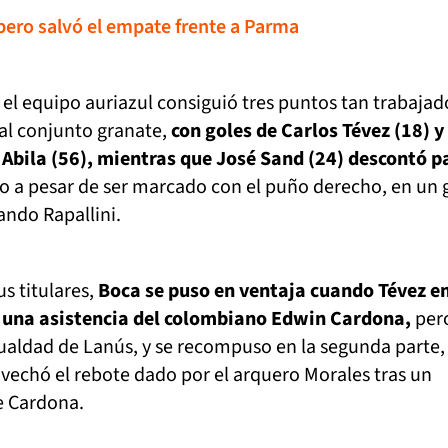
, pero salvó el empate frente a Parma
 el equipo auriazul consiguió tres puntos tan trabajad
al conjunto granate,
con goles de Carlos Tévez (18) y
ila (56), mientras que José Sand (24) descontó p
do a pesar de ser marcado con el puño derecho, en un 
ando Rapallini.
s titulares,
Boca se puso en ventaja cuando Tévez 
as una asistencia del colombiano Edwin Cardona,
per
gualdad de Lanús, y se recompuso en la segunda parte,
ovechó el rebote dado por el arquero Morales tras un
e Cardona.