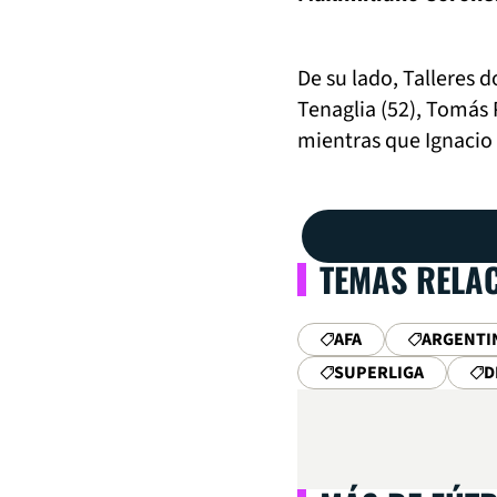
De su lado, Talleres 
Tenaglia (52), Tomás
mientras que Ignacio 
TEMAS RELA
AFA
ARGENTI
SUPERLIGA
D