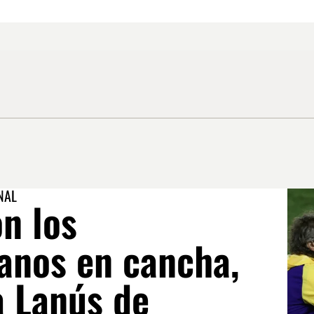
NAL
n los
anos en cancha,
a Lanús de