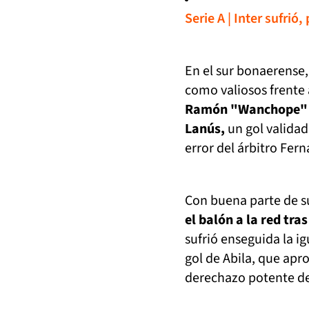
Serie A | Inter sufrió
En el sur bonaerense,
como valiosos frente 
Ramón "Wanchope" Ab
Lanús,
un gol valida
error del árbitro Fern
Con buena parte de su
el balón a la red tr
sufrió enseguida la i
gol de Abila, que apr
derechazo potente d