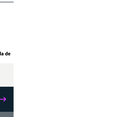
da de