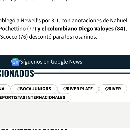
doblegó a Newell’s por 3-1, con anotaciones de Nahuel
 Pochettino (77)
y el colombiano Diego Valoyes (84)
,
Scocco (76) descontó para los rosarinos.
Síguenos en Google News
CIONADOS
NA
BOCA JUNIORS
RIVER PLATE
RIVER
EPORTISTAS INTERNACIONALES