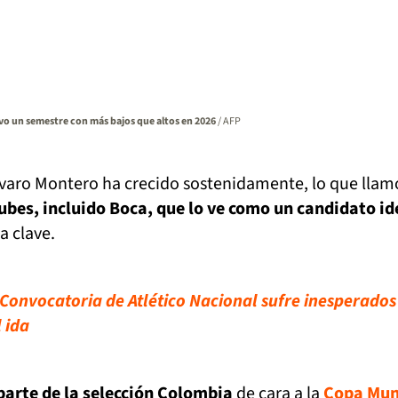
vo un semestre con más bajos que altos en 2026
/ AFP
Álvaro Montero ha crecido sostenidamente, lo que llam
lubes, incluido Boca, que lo ve como un candidato id
a clave.
onvocatoria de Atlético Nacional sufre inesperados
 ida
 parte de la selección Colombia
de cara a la
Copa Mun