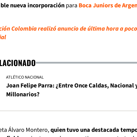
ible nueva incorporación
para
Boca Juniors de Arge
ión Colombia realizó anuncio de última hora a poco
ial
ELACIONADO
ATLÉTICO NACIONAL
Joan Felipe Parra: ¿Entre Once Caldas, Nacional 
Millonarios?
eta Álvaro Montero,
quien tuvo una destacada temp