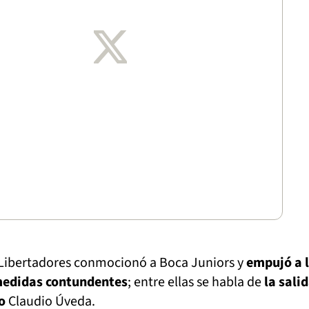
a Libertadores conmocionó a Boca Juniors y
empujó a 
medidas contundentes
; entre ellas se habla de
la sali
o
Claudio Úveda.