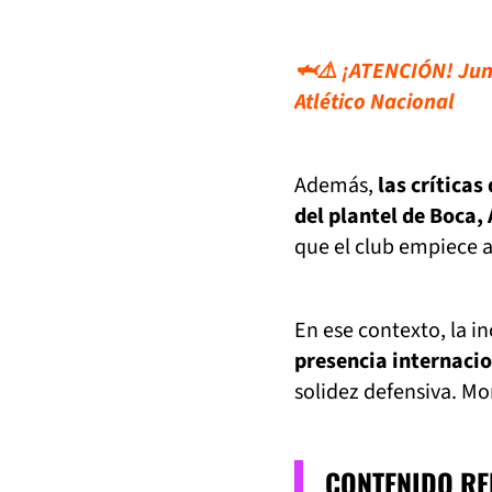
🦈⚠️ ¡ATENCIÓN! Juni
Atlético Nacional
Además,
las críticas
del plantel de Boca,
que el club empiece a
En ese contexto, la 
presencia internacio
solidez defensiva. Mo
CONTENIDO R