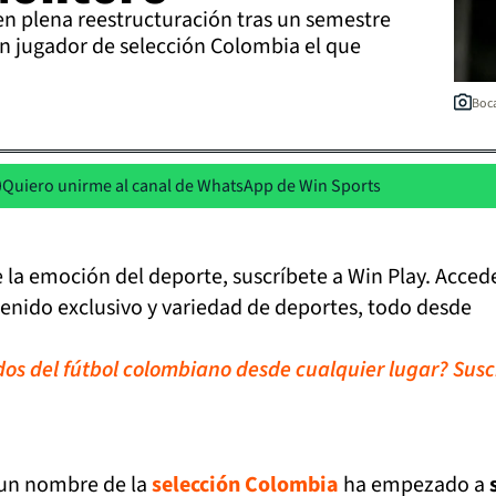
en plena reestructuración tras un semestre
n jugador de selección Colombia el que
Boca
Quiero unirme al canal de WhatsApp de Win Sports
de la emoción del deporte, suscríbete a Win Play. Acced
tenido exclusivo y variedad de deportes, todo desde
idos del fútbol colombiano desde cualquier lugar? Susc
 un nombre de la
selección Colombia
ha empezado a