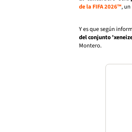
de la FIFA 2026™
, un
Y es que según inform
del conjunto 'xeneiz
Montero.