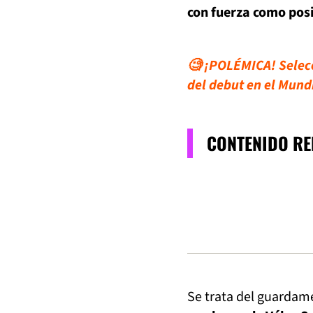
con fuerza como pos
🧐 ¡POLÉMICA! Selecc
del debut en el Mund
CONTENIDO R
Se trata del guardam