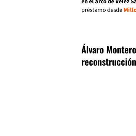
en el arco de Vélez S
préstamo desde
Mill
Álvaro Montero
reconstrucción