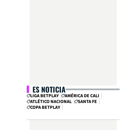
e
ES NOTICIA
LIGA BETPLAY
AMÉRICA DE CALI
ATLÉTICO NACIONAL
SANTA FE
COPA BETPLAY