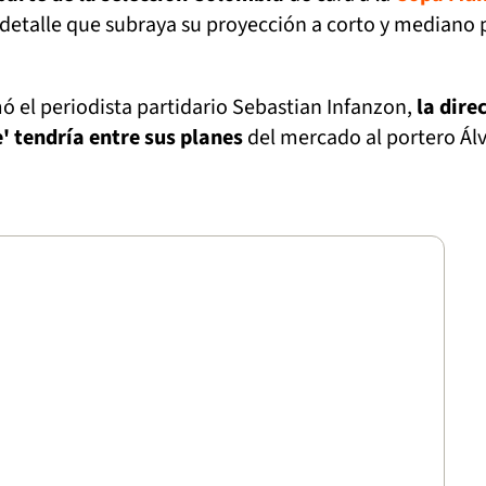
 detalle que subraya su proyección a corto y mediano 
ó el periodista partidario Sebastian Infanzon,
la dire
e' tendría entre sus planes
del mercado al portero Ál