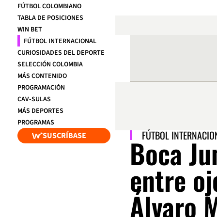
FÚTBOL COLOMBIANO
TABLA DE POSICIONES
WIN BET
FÚTBOL INTERNACIONAL
CURIOSIDADES DEL DEPORTE
SELECCIÓN COLOMBIA
MÁS CONTENIDO
PROGRAMACIÓN
CAV-SULAS
MÁS DEPORTES
PROGRAMAS
FÚTBOL INTERNACIO
SUSCRÍBASE
Boca Jun
entre oj
Álvaro 