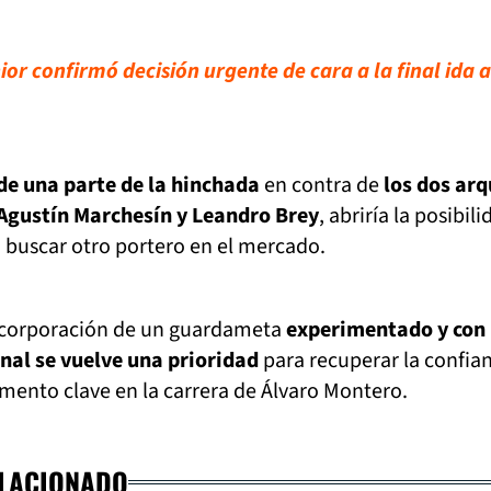
or confirmó decisión urgente de cara a la final ida 
 de una parte de la hinchada
en contra de
los dos ar
 Agustín Marchesín y Leandro Brey
, abriría la posibili
 buscar otro portero en el mercado.
incorporación de un guardameta
experimentado y con
nal se vuelve una prioridad
para recuperar la confia
mento clave en la carrera de Álvaro Montero.
ELACIONADO