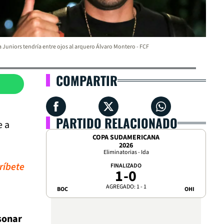
 Juniors tendría entre ojos al arquero Álvaro Montero - FCF
COMPARTIR
PARTIDO RELACIONADO
e a
COPA SUDAMERICANA
2026
Eliminatorias - Ida
ríbete
FINALIZADO
1
-
0
AGREGADO: 1 - 1
BOC
OHI
sonar