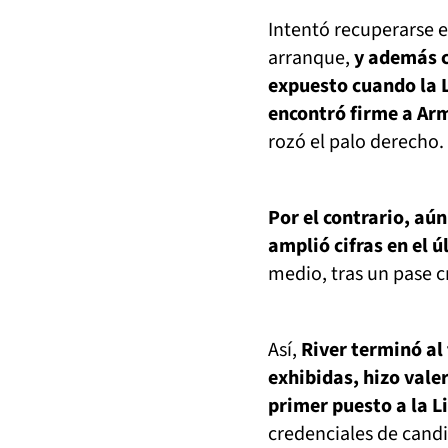
Intentó recuperarse e
arranque,
y además ca
expuesto cuando la L
encontró firme a Ar
rozó el palo derecho.
Por el contrario, aú
amplió cifras en el 
medio, tras un pase c
Así,
River terminó al
exhibidas, hizo vale
primer puesto a la L
credenciales de cand