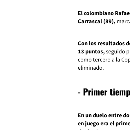
El colombiano Rafael
Carrascal (89),
marcar
Con los resultados d
13 puntos,
seguido po
como tercero a la Co
eliminado.
- Primer tiemp
En un duelo entre dos
en juego era el prim