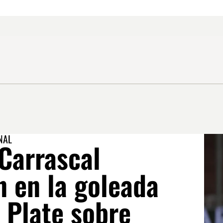
NAL
Carrascal
n en la goleada
 Plate sobre