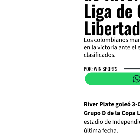
Liga de 
Liberta
Los colombianos marca
en la victoria ante e
clasificados.
POR: WIN SPORTS
River Plate goleó 3-
Grupo D de la Copa 
estadio de Independie
última fecha.