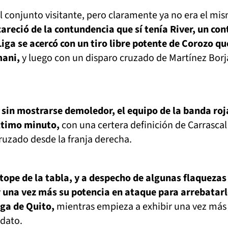
l conjunto visitante, pero claramente ya no era el mi
reció de la contundencia que sí tenía River, un con
iga se acercó con un tiro libre potente de Corozo qu
mani,
y luego con un disparo cruzado de Martínez Borj
n sin mostrarse demoledor, el equipo de la banda roj
último minuto,
con una certera definición de Carrascal
ruzado desde la franja derecha.
 tope de la tabla, y a despecho de algunas flaquezas
r una vez más su potencia en ataque para arrebatarl
iga de Quito,
mientras empieza a exhibir una vez más
idato.