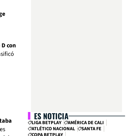
ge
 D con
sificó
ES NOTICIA
staba
LIGA BETPLAY
AMÉRICA DE CALI
es
ATLÉTICO NACIONAL
SANTA FE
COPA BETPLAY