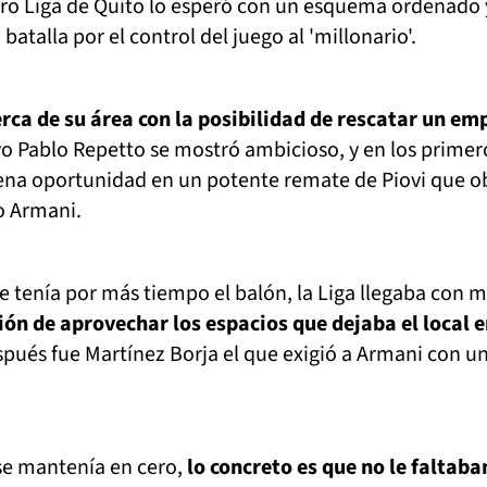
ero Liga de Quito lo esperó con un esquema ordenado y
 batalla por el control del juego al 'millonario'.
erca de su área con la posibilidad de rescatar un em
yo Pablo Repetto se mostró ambicioso, y en los primer
na oportunidad en un potente remate de Piovi que ob
ro Armani.
ue tenía por más tiempo el balón, la Liga llegaba con 
ión de aprovechar los espacios que dejaba el local e
pués fue Martínez Borja el que exigió a Armani con u
 se mantenía en cero,
lo concreto es que no le faltaba