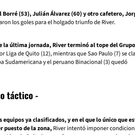
 Borré (53), Julián Álvarez (60) y otro cafetero, Jor
on los goles para el holgado triunfo de River.
e la última jornada, River terminó al tope del Grupo
r Liga de Quito (12), mientras que Sao Paulo (7) se cla
pa Sudamericana y el peruano Binacional (3) quedó
o táctico -
 equipos ya clasificados, y en el que lo único que e
er puesto de la zona,
River intentó imponer condicion