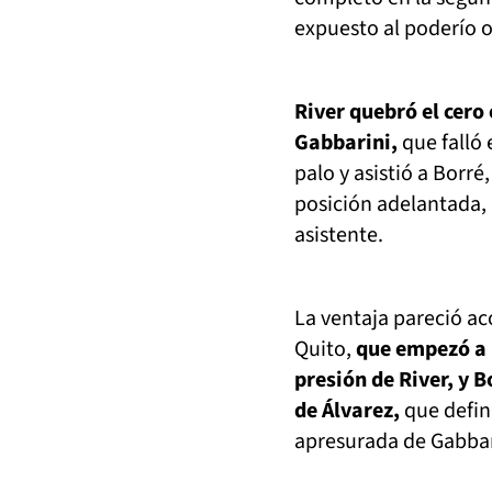
expuesto al poderío o
River quebró el cero 
Gabbarini,
que falló
palo y asistió a Borr
posición adelantada, 
asistente.
La ventaja pareció ac
Quito,
que empezó a m
presión de River, y B
de Álvarez,
que defini
apresurada de Gabbar