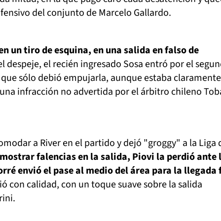
fensivo del conjunto de Marcelo Gallardo.
en un tiro de esquina, en una salida en falso de
 el despeje, el recién ingresado Sosa entró por el segu
é, que sólo debió empujarla, aunque estaba claramente
una infracción no advertida por el árbitro chileno Tob
omodar a River en el partido y dejó "groggy" a la Liga 
ostrar falencias en la salida, Piovi la perdió ante 
orré envió el pase al medio del área para la llegada
ó con calidad, con un toque suave sobre la salida
ini.