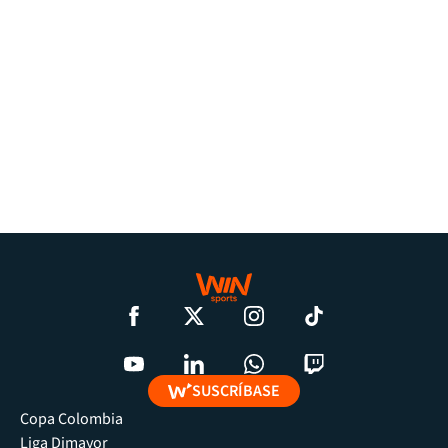
SUSCRÍBASE
Copa Colombia
Liga Dimayor