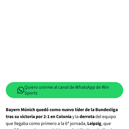
Quiero unirme al canal de WhatsApp de Win
Sports
Bayern Múnich quedó como nuevo líder de la Bundesliga
tras su victoria por 2-1 en Colonia
y la
derrota
del equipo
que llegaba como primero a la 6ª jornada,
Leipzig
, que