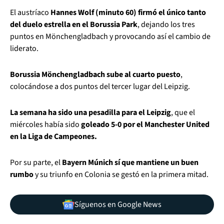
El austríaco
Hannes Wolf (minuto 60) firmó el único tanto
del duelo estrella en el Borussia Park
, dejando los tres
puntos en Mönchengladbach y provocando así el cambio de
liderato.
Borussia Mönchengladbach sube al cuarto puesto
,
colocándose a dos puntos del tercer lugar del Leipzig.
La semana ha sido una pesadilla para el Leipzig
, que el
miércoles había sido
goleado 5-0 por el Manchester United
en la Liga de Campeones.
Por su parte, el
Bayern Múnich sí que mantiene un buen
rumbo
y su triunfo en Colonia se gestó en la primera mitad.
Síguenos en Google News