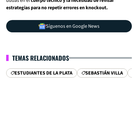
dudas en el
cuerpo técnico y la necesidad de revisar
estrategias para no repetir errores en knockout.
Síguenos en Google News
TEMAS RELACIONADOS
ESTUDIANTES DE LA PLATA
SEBASTIÁN VILLA