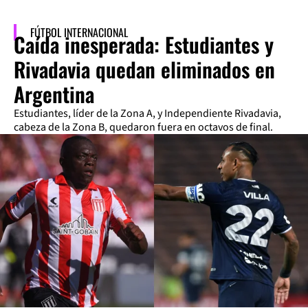
FÚTBOL INTERNACIONAL
Caída inesperada: Estudiantes y
Rivadavia quedan eliminados en
Argentina
Estudiantes, líder de la Zona A, y Independiente Rivadavia,
cabeza de la Zona B, quedaron fuera en octavos de final.