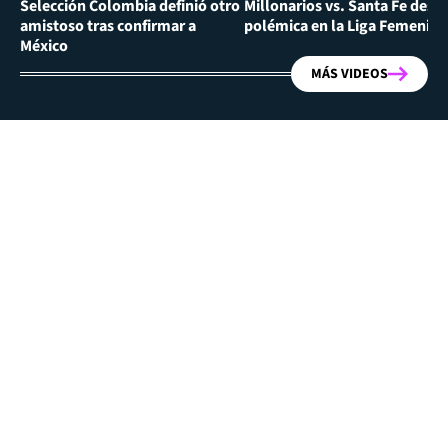
Selección Colombia definió otro
Millonarios vs. Santa Fe desa
amistoso tras confirmar a
polémica en la Liga Femenina
México
MÁS VIDEOS