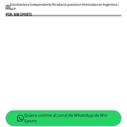
Estudiantes e Independiente Rivadavia quedaron eliminados en Argentina /
AFP
POR: WIN SPORTS
Quiero unirme al canal de WhatsApp de Win
Sports