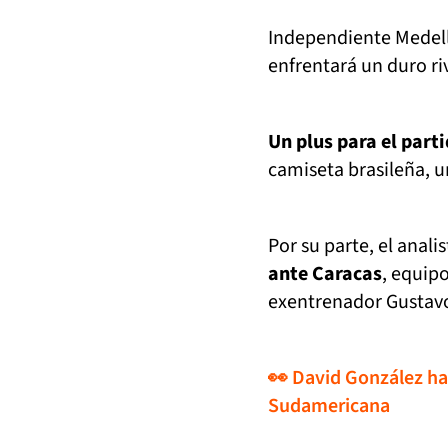
Independiente Medell
enfrentará un duro ri
Un plus para el part
camiseta brasileña, u
Por su parte, el anali
ante Caracas
, equipo
exentrenador Gustavo
👀 David González hab
Sudamericana