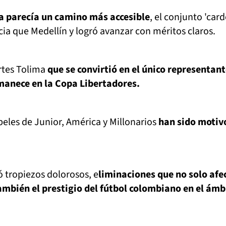
a parecía un camino más accesible
, el conjunto 'card
a que Medellín y logró avanzar con méritos claros.
rtes Tolima
que se convirtió en el único representan
anece en la Copa Libertadores.
peles de Junior, América y Millonarios
han sido motiv
 tropiezos dolorosos, e
liminaciones que no solo afe
ambién el prestigio del fútbol colombiano en el ámb