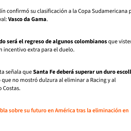
ín confirmó su clasificación a la Copa Sudamericana 
val:
Vasco da Gama
.
ido será el regreso de algunos colombianos
que viste
n incentivo extra para el duelo.
sta señala que
Santa Fe deberá superar un duro escol
 que no mostró dulzura al eliminar a Racing y al
 Costas.
la sobre su futuro en América tras la eliminación en