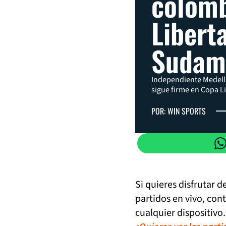
colomb
Libert
Sudam
Independiente Medell
sigue firme en Copa L
POR: WIN SPORTS
Si quieres disfrutar 
partidos en vivo, con
cualquier dispositivo.