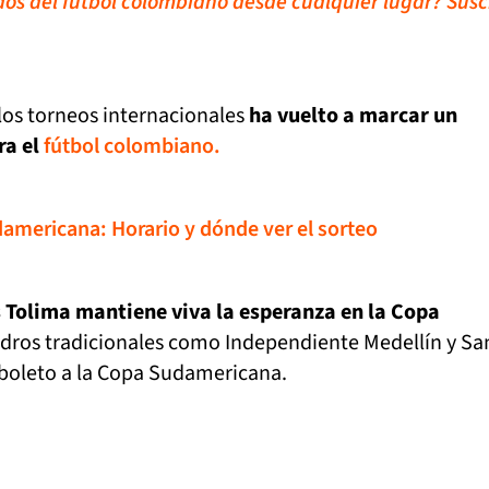
idos del fútbol colombiano desde cualquier lugar? Susc
los torneos internacionales
ha vuelto a marcar un
ra el
fútbol colombiano.
damericana: Horario y dónde ver el sorteo
 Tolima mantiene viva la esperanza en la Copa
uadros tradicionales como Independiente Medellín y Sa
boleto a la Copa Sudamericana.