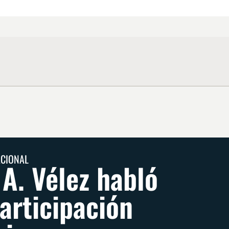
ACIONAL
 A. Vélez habló
participación