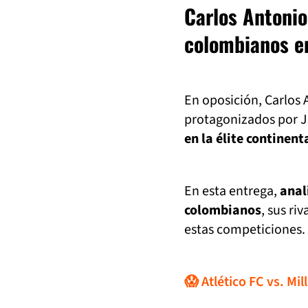
Carlos Antonio
colombianos e
En oposición, Carlos 
protagonizados por J
en la élite continent
En esta entrega,
anal
colombianos
, sus ri
estas competiciones.
😱 Atlético FC vs. Mi