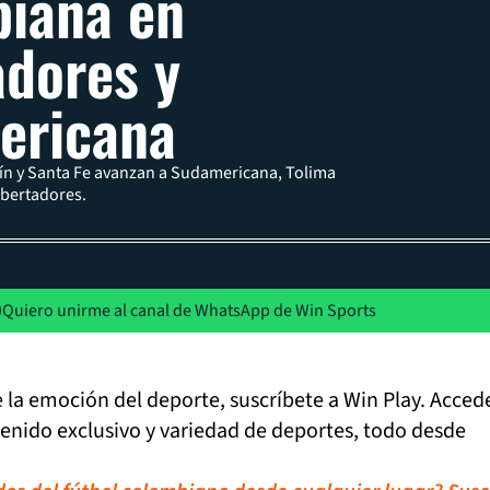
iana en
adores y
ericana
ín y Santa Fe avanzan a Sudamericana, Tolima
ibertadores.
Quiero unirme al canal de WhatsApp de Win Sports
de la emoción del deporte, suscríbete a Win Play. Acced
tenido exclusivo y variedad de deportes, todo desde