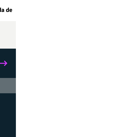
da de