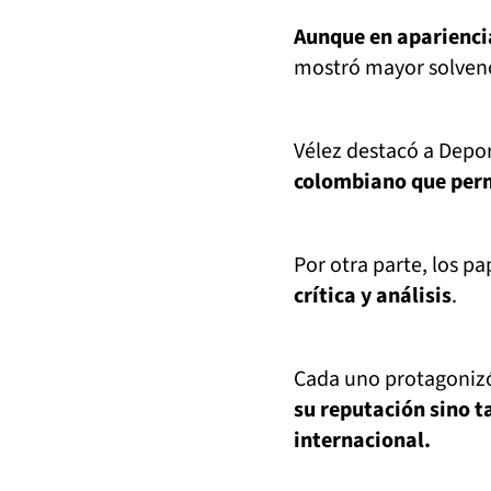
Aunque en aparienci
mostró mayor solvenci
Vélez destacó a Depo
colombiano que perm
Por otra parte, los pa
crítica y análisis
.
Cada uno protagonizó
su reputación sino t
internacional.