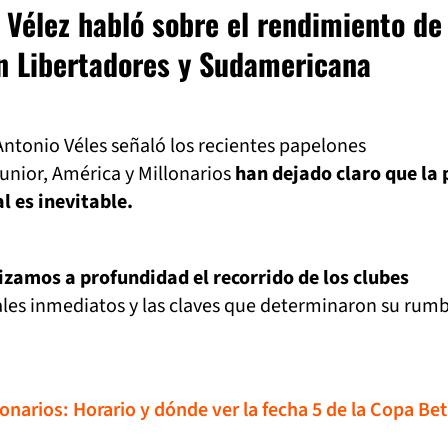
 Vélez habló sobre el rendimiento de
n Libertadores y Sudamericana
Antonio Véles señaló los recientes papelones
unior, América y Millonarios
han dejado claro que la
al es inevitable.
izamos a profundidad el recorrido de los clubes
vales inmediatos y las claves que determinaron su rum
llonarios: Horario y dónde ver la fecha 5 de la Copa Be