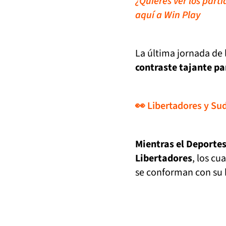
¿Quieres ver los part
aquí a Win Play
La última jornada de 
contraste tajante pa
👀 Libertadores y Su
Mientras el Deportes
Libertadores
, los c
se conforman con su 