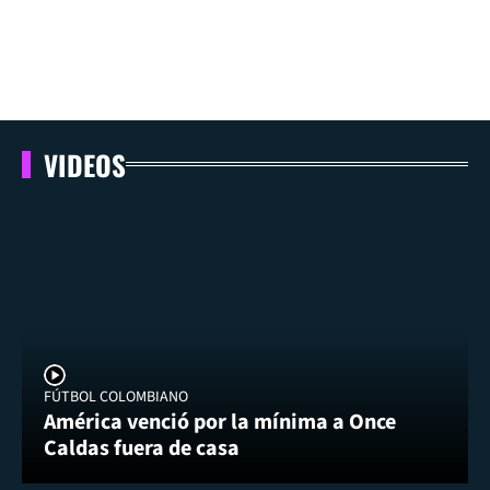
VIDEOS
FÚTBOL COLOMBIANO
América venció por la mínima a Once
Caldas fuera de casa