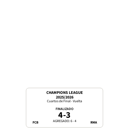
CHAMPIONS LEAGUE
2025/2026
Cuartos de Final - Vuelta
FINALIZADO
4
-
3
AGREGADO: 6 - 4
FCB
RMA