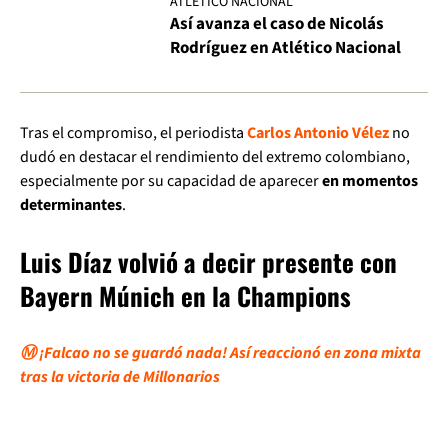
ATLÉTICO NACIONAL
Así avanza el caso de Nicolás
Rodríguez en Atlético Nacional
Tras el compromiso, el periodista
Carlos Antonio Vélez
no
dudó en destacar el rendimiento del extremo colombiano,
especialmente por su capacidad de aparecer
en momentos
determinantes
.
Luis Díaz volvió a decir presente con
Bayern Múnich en la Champions
Ⓜ️ ¡Falcao no se guardó nada! Así reaccionó en zona mixta
tras la victoria de Millonarios