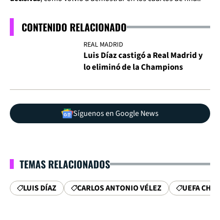
CONTENIDO RELACIONADO
REAL MADRID
Luis Díaz castigó a Real Madrid y
lo eliminó de la Champions
Síguenos en Google News
TEMAS RELACIONADOS
LUIS DÍAZ
CARLOS ANTONIO VÉLEZ
UEFA CHA