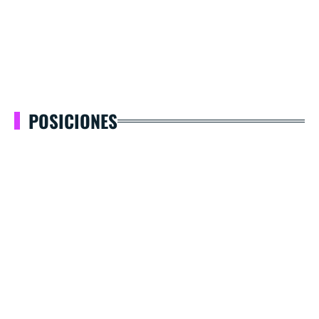
POSICIONES