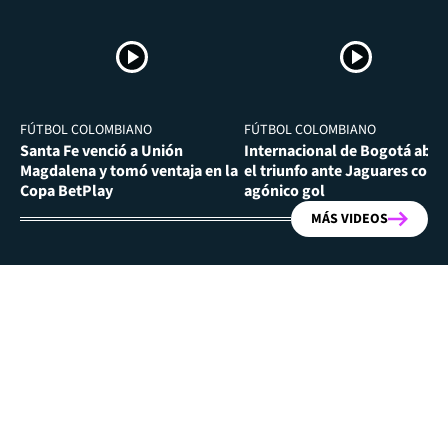
FÚTBOL COLOMBIANO
FÚTBOL COLOMBIANO
Santa Fe venció a Unión
Internacional de Bogotá abra
Magdalena y tomó ventaja en la
el triunfo ante Jaguares con
Copa BetPlay
agónico gol
MÁS VIDEOS