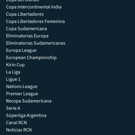
Copa Intercontinental India
Copa Libertadores
Copa Libertadores Femenina
Copa Sudamericana
Eliminatorias Europa
Eliminatorias Sudamericanas
Europa League
European Championship
Kirin Cup
La Liga
Ligue 1
Nations League
Premier League
Recopa Sudamericana
Serie A
Súperliga Argentina
Canal RCN
Noticias RCN