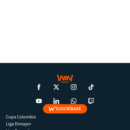
SUSCRÍBASE
Copa Colombia
Liga Dimayor