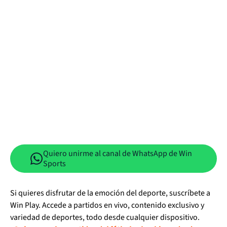
Quiero unirme al canal de WhatsApp de Win
Sports
Si quieres disfrutar de la emoción del deporte, suscríbete a
Win Play. Accede a partidos en vivo, contenido exclusivo y
variedad de deportes, todo desde cualquier dispositivo.