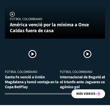
FÚTBOL COLOMBIANO
América venció por la mínima a Once
Caldas fuera de casa
FÚTBOL COLOMBIANO
FÚTBOL COLOMBIANO
Santa Fe venció a Unión
Internacional de Bogotá abra
Magdalena y tomó ventaja en la
el triunfo ante Jaguares con
Copa BetPlay
agónico gol
MÁS VIDEOS