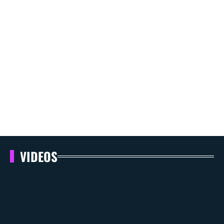
VIDEOS