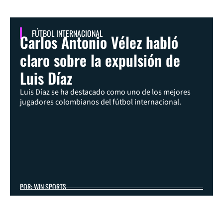
FÚTBOL INTERNACIONAL
Carlos Antonio Vélez habló
claro sobre la expulsión de
Luis Díaz
Luis Díaz se ha destacado como uno de los mejores
jugadores colombianos del fútbol internacional.
POR: WIN SPORTS