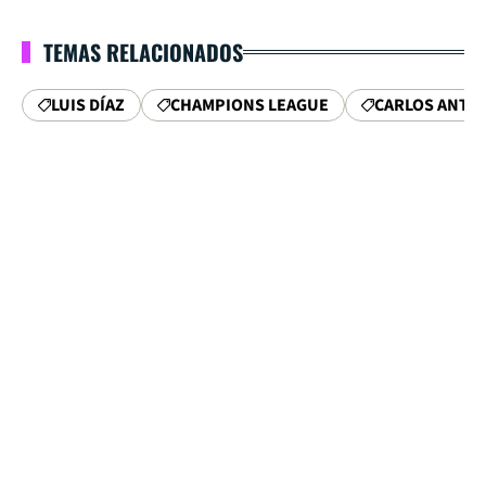
TEMAS RELACIONADOS
LUIS DÍAZ
CHAMPIONS LEAGUE
CARLOS ANTO