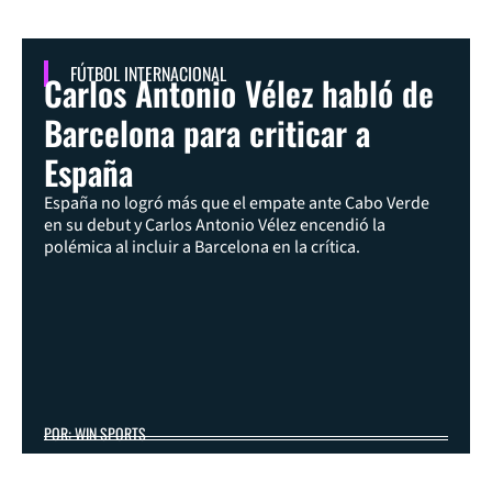
FÚTBOL INTERNACIONAL
Carlos Antonio Vélez habló de
Barcelona para criticar a
España
España no logró más que el empate ante Cabo Verde
en su debut y Carlos Antonio Vélez encendió la
polémica al incluir a Barcelona en la crítica.
POR: WIN SPORTS