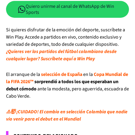
Quiero unirme al canal de WhatsApp de Win
Sports
Si quieres disfrutar de la emoción del deporte, suscríbete a
Win Play. Accede a partidos en vivo, contenido exclusivo y
variedad de deportes, todo desde cualquier dispositivo.
¿Quieres ver los partidos del fútbol colombiano desde
cualquier lugar? Suscríbete aquí a Win Play
El arranque de la
selección de España
en la
Copa Mundial de
la FIFA 2026™
sorprendió a todos los que esperaban un
debut cómodo
ante la modesta, pero aguerrida, escuadra de
Cabo Verde.
⚠️🤯 ¡CUIDADO! El cambio en selección Colombia que nadie
vio venir para el debut en el Mundial