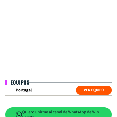
EQUIPOS
Portugal
VER EQUIPO
Quiero unirme al canal de WhatsApp de Win