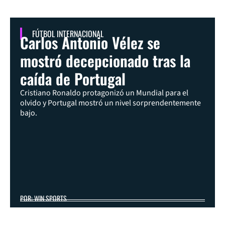
FÚTBOL INTERNACIONAL
Carlos Antonio Vélez se
mostró decepcionado tras la
caída de Portugal
Cristiano Ronaldo protagonizó un Mundial para el
olvido y Portugal mostró un nivel sorprendentemente
bajo.
POR: WIN SPORTS