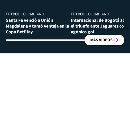
FÚTBOL COLOMBIANO
FÚTBOL COLOMBIANO
Santa Fe venció a Unión
Internacional de Bogotá abra
Magdalena y tomó ventaja en la
el triunfo ante Jaguares con
Copa BetPlay
agónico gol
MÁS VIDEOS