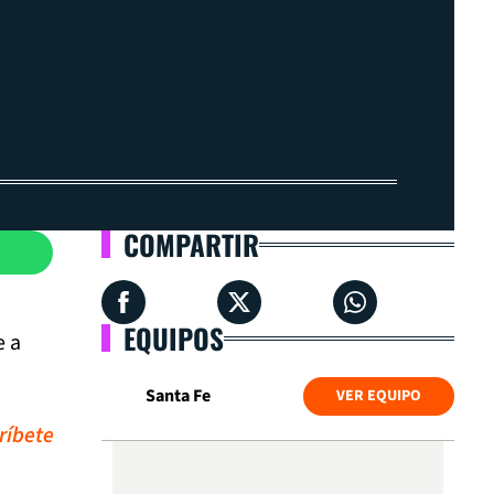
COMPARTIR
EQUIPOS
e a
Santa Fe
VER EQUIPO
ríbete