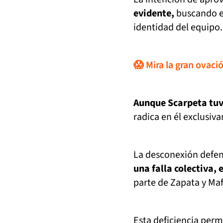
evidente,
buscando eq
identidad del equipo.
😱 Mira la gran ovaci
Aunque Scarpeta tu
radica en él exclusiv
La desconexión defen
una falla colectiva,
parte de Zapata y Maf
Esta deficiencia perm