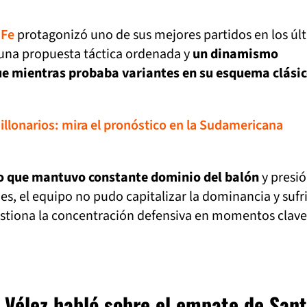
 Fe
protagonizó uno de sus mejores partidos en los úl
una propuesta táctica ordenada y
un dinamismo
ue mientras probaba variantes en su esquema clásic
illonarios: mira el pronóstico en la Sudamericana
 que mantuvo constante dominio del balón
y presi
es, el equipo no pudo capitalizar la dominancia y sufr
estiona la concentración defensiva en momentos clave
 Vélez habló sobre el empate de Sant