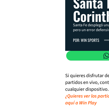
Santa 
Corint
Santa Fe desplegó una 
pero un error defensiv
POR: WIN SPORTS
Si quieres disfrutar 
partidos en vivo, con
cualquier dispositivo.
¿Quieres ver los part
aquí a Win Play