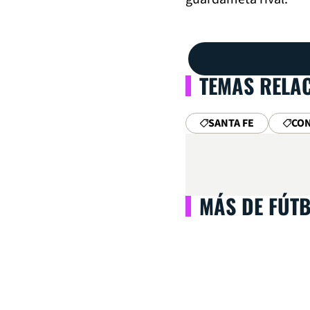
TEMAS RELA
SANTA FE
CO
MÁS DE FÚT