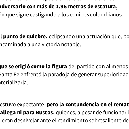
adversario con más de 1.96 metros de estatura,
n que sigue castigando a los equipos colombianos.
el punto de quiebre,
eclipsando una actuación que, p
caminada a una victoria notable.
que se erigió como la figura
del partido con al menos 
Santa Fe enfrentó la paradoja de generar superioridad
erializarla.
 estuvo expectante,
pero la contundencia en el remat
allega ni para Bustos,
quienes, a pesar de funcionar 
ieron desnivelar ante el rendimiento sobresaliente de