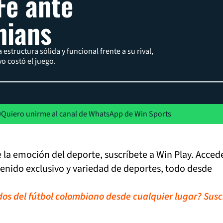
Fe ante
hians
estructura sólida y funcional frente a su rival,
o costó el juego.
Quiero unirme al canal de WhatsApp de Win Sports
de la emoción del deporte, suscríbete a Win Play. Acced
tenido exclusivo y variedad de deportes, todo desde
idos del fútbol colombiano desde cualquier lugar? Susc