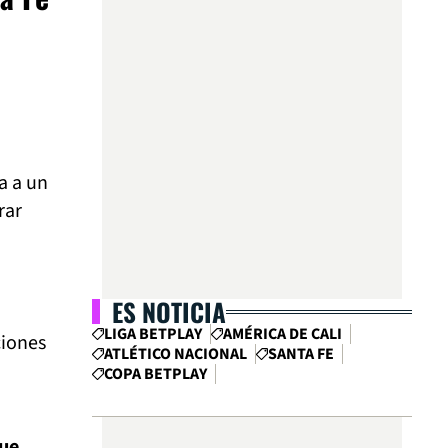
a a un
rar
ES NOTICIA
LIGA BETPLAY
AMÉRICA DE CALI
ciones
ATLÉTICO NACIONAL
SANTA FE
COPA BETPLAY
fue