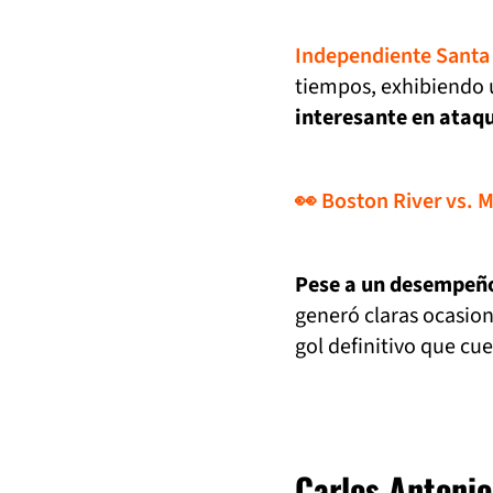
Independiente Santa
tiempos, exhibiendo 
interesante en ataq
👀 Boston River vs. M
Pese a un desempeño
generó claras ocasion
gol definitivo que cu
Carlos Antonio