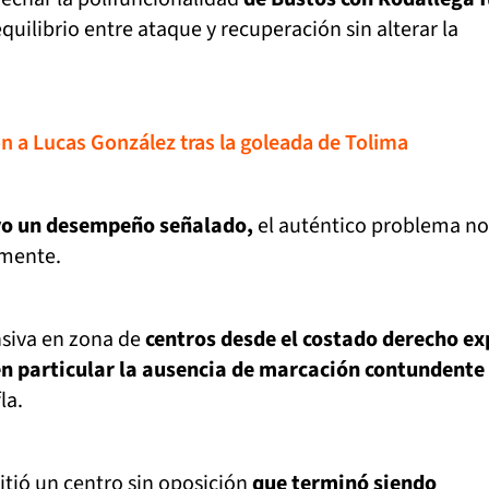
uilibrio entre ataque y recuperación sin alterar la
ón a Lucas González tras la goleada de Tolima
vo un desempeño señalado,
el auténtico problema no
amente.
siva en zona de
centros desde el costado derecho e
 en particular la ausencia de marcación contundente
la.
itió un centro sin oposición
que terminó siendo