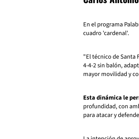
En el programa Palabr
cuadro 'cardenal'.
"El técnico de Santa
4-4-2 sin balón, adap
mayor movilidad y cob
Esta dinámica le per
profundidad, con amb
para atacar y defende
La intención de apro