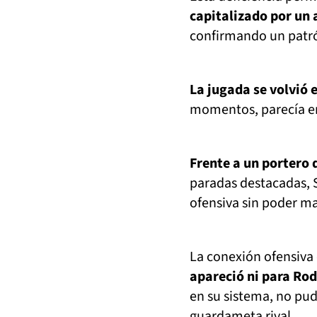
capitalizado por un 
confirmando un patró
La jugada se volvió 
momentos, parecía en
Frente a un portero 
paradas destacadas, 
ofensiva sin poder mat
La conexión ofensiva
apareció ni para Rod
en su sistema, no pud
guardameta rival.