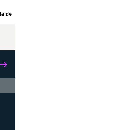
da de