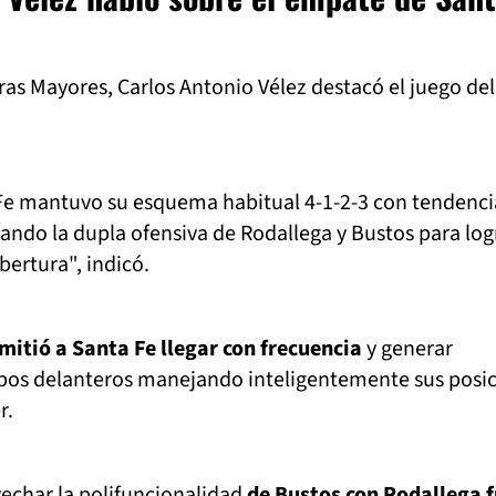
as Mayores, Carlos Antonio Vélez destacó el juego del
 Fe mantuvo su esquema habitual 4-1-2-3 con tendenci
tando la dupla ofensiva de Rodallega y Bustos para log
ertura", indicó.
mitió a Santa Fe llegar con frecuencia
y generar
os delanteros manejando inteligentemente sus posi
r.
vechar la polifuncionalidad
de Bustos con Rodallega 