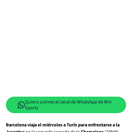
Quiero unirme al canal de WhatsApp de Win
Sports
Barcelona viaja el miércoles a Turín para enfrentarse a la
Juventus
en la segunda jornada de la
Champions
(20h00