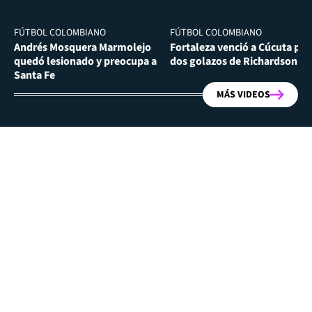
FÚTBOL COLOMBIANO
FÚTBOL COLOMBIANO
Andrés Mosquera Marmolejo
Fortaleza venció a Cúcuta por
quedó lesionado y preocupa a
dos golazos de Richardson Ri
Santa Fe
MÁS VIDEOS