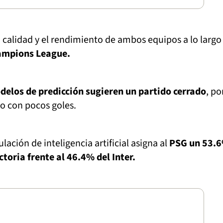
la calidad y el rendimiento de ambos equipos a lo largo
mpions League.
elos de predicción sugieren un partido cerrado
, po
o con pocos goles.
ación de inteligencia artificial asigna al
PSG un 53.6
toria frente al 46.4% del Inter.