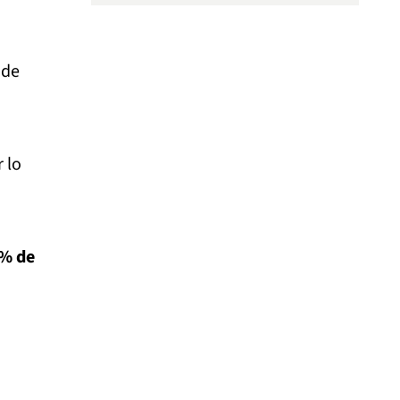
 de
r lo
% de