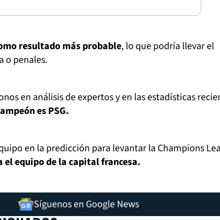
omo resultado más probable
, lo que podría llevar el
a o penales.
os en análisis de expertos y en las estadísticas recie
 campeón es PSG.
equipo en la predicción para levantar la Champions Le
a el equipo de la capital francesa.
Síguenos en Google News