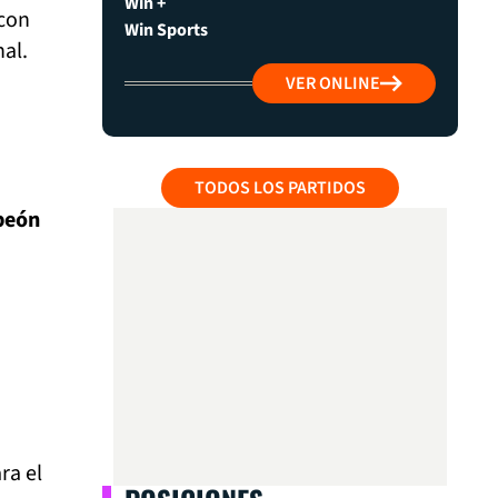
Win +
 con
Win Sports
al.
VER ONLINE
TODOS LOS PARTIDOS
peón
ra el