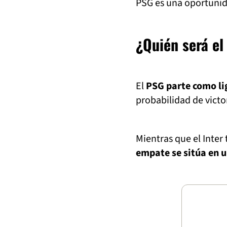
PSG es una oportunid
¿Quién será e
El
PSG parte como lig
probabilidad de victo
Mientras que el Inte
empate se sitúa en 