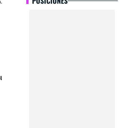
POSICIONES
.
l