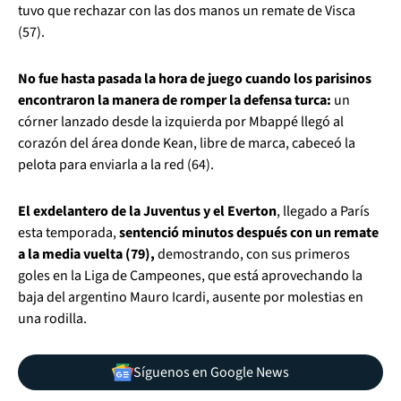
tuvo que rechazar con las dos manos un remate de Visca
(57).
No fue hasta pasada la hora de juego cuando los parisinos
encontraron la manera de romper la defensa turca:
un
córner lanzado desde la izquierda por Mbappé llegó al
corazón del área donde Kean, libre de marca, cabeceó la
pelota para enviarla a la red (64).
El exdelantero de la Juventus y el Everton
, llegado a París
esta temporada,
sentenció minutos después con un remate
a la media vuelta (79),
demostrando, con sus primeros
goles en la Liga de Campeones, que está aprovechando la
baja del argentino Mauro Icardi, ausente por molestias en
una rodilla.
Síguenos en Google News