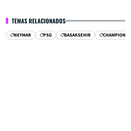
TEMAS RELACIONADOS
NEYMAR
PSG
BASAKSEHIR
CHAMPIONS 