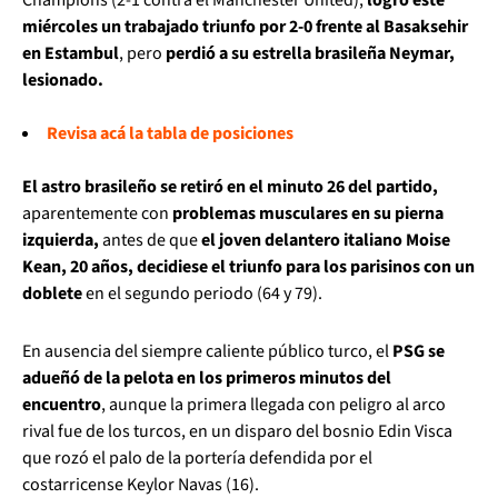
miércoles un trabajado triunfo por 2-0 frente al Basaksehir
en Estambul
, pero
perdió a su estrella brasileña Neymar,
lesionado.
Revisa acá la tabla de posiciones
El astro brasileño se retiró en el minuto 26 del partido,
aparentemente con
problemas musculares en su pierna
izquierda,
antes de que
el joven delantero italiano Moise
Kean, 20 años, decidiese el triunfo para los parisinos con un
doblete
en el segundo periodo (64 y 79).
En ausencia del siempre caliente público turco, el
PSG se
adueñó de la pelota en los primeros minutos del
encuentro
, aunque la primera llegada con peligro al arco
rival fue de los turcos, en un disparo del bosnio Edin Visca
que rozó el palo de la portería defendida por el
costarricense Keylor Navas (16).