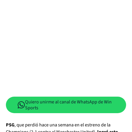
Quiero unirme al canal de WhatsApp de Win
Sports
PSG
, que perdió hace una semana en el estreno de la
Champions (2-1 contra el Manchester United),
logró este