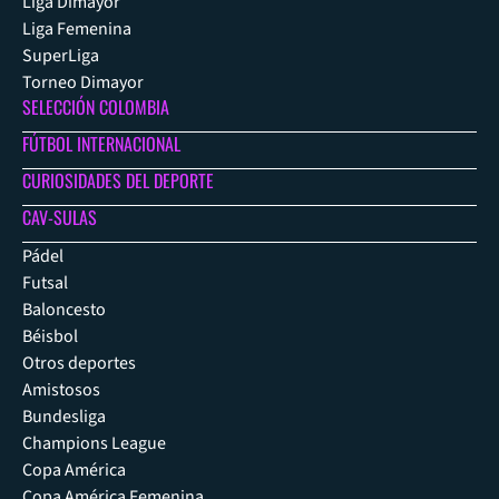
Liga Dimayor
Liga Femenina
SuperLiga
Torneo Dimayor
SELECCIÓN COLOMBIA
FÚTBOL INTERNACIONAL
CURIOSIDADES DEL DEPORTE
CAV-SULAS
Pádel
Futsal
Baloncesto
Béisbol
Otros deportes
Amistosos
Bundesliga
Champions League
Copa América
Copa América Femenina