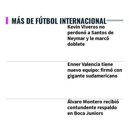
MÁS DE FÚTBOL INTERNACIONAL
Kevin Viveros no
perdonó a Santos de
Neymar y le marcó
doblete
Enner Valencia tiene
nuevo equipo: firmó con
gigante sudamericano
Álvaro Montero recibió
contundente respaldo
en Boca Juniors