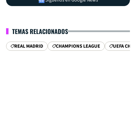
TEMAS RELACIONADOS
REAL MADRID
CHAMPIONS LEAGUE
UEFA CHA