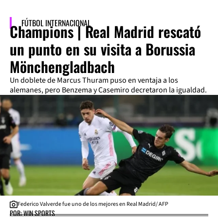
FÚTBOL INTERNACIONAL
Champions | Real Madrid rescató
un punto en su visita a Borussia
Mönchengladbach
Un doblete de Marcus Thuram puso en ventaja a los
alemanes, pero Benzema y Casemiro decretaron la igualdad.
Federico Valverde fue uno de los mejores en Real Madrid/ AFP
POR: WIN SPORTS