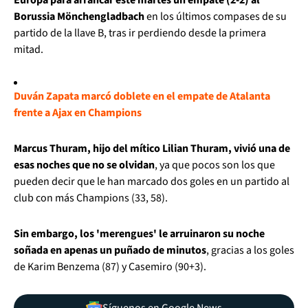
Borussia Mönchengladbach
en los últimos compases de su
partido de la llave B, tras ir perdiendo desde la primera
mitad.
Duván Zapata marcó doblete en el empate de Atalanta
frente a Ajax en Champions
Marcus Thuram, hijo del mítico Lilian Thuram, vivió una de
esas noches que no se olvidan
, ya que pocos son los que
pueden decir que le han marcado dos goles en un partido al
club con más Champions (33, 58).
Sin embargo, los 'merengues' le arruinaron su noche
soñada en apenas un puñado de minutos
, gracias a los goles
de Karim Benzema (87) y Casemiro (90+3).
Síguenos en Google News