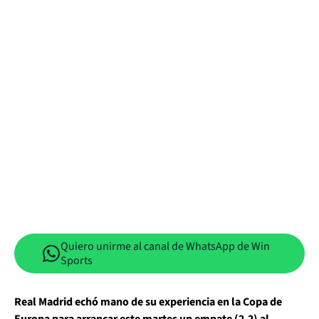
Quiero unirme al canal de WhatsApp de Win
Sports
Real Madrid echó mano de su experiencia en la Copa de
Europa para arrancar este martes un empate (2-2) al