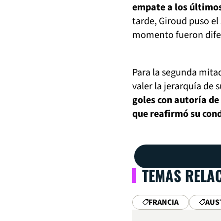
empate a los último
tarde, Giroud puso el 
momento fueron dife
Para la segunda mitad
valer la jerarquía de
goles con autoría de
que reafirmó su cond
TEMAS RELA
FRANCIA
AUS