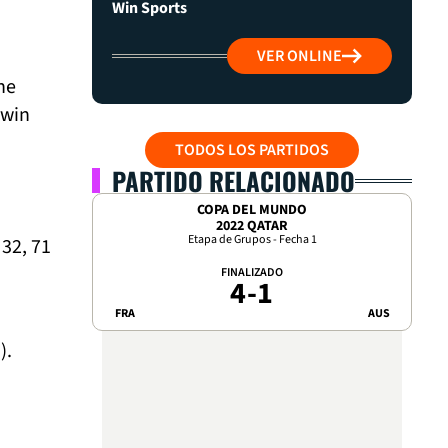
Win Sports
VER ONLINE
ne
dwin
TODOS LOS PARTIDOS
PARTIDO RELACIONADO
COPA DEL MUNDO
2022 QATAR
Etapa de Grupos - Fecha 1
 32, 71
FINALIZADO
4
-
1
FRA
AUS
).