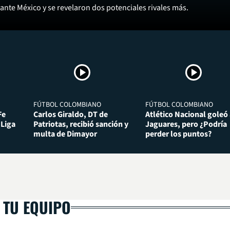
 ante México y se revelaron dos potenciales rivales más.
FÚTBOL COLOMBIANO
FÚTBOL COLOMBIANO
Fe
Carlos Giraldo, DT de
Atlético Nacional goleó 
 Liga
Patriotas, recibió sanción y
Jaguares, pero ¿Podría
multa de Dimayor
perder los puntos?
 TU EQUIPO