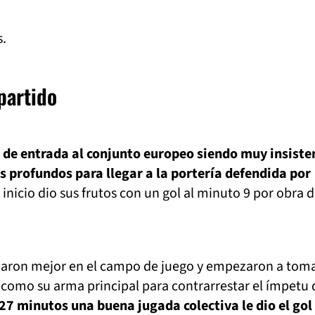
s.
 partido
 de entrada al conjunto europeo siendo muy insiste
es profundos para llegar a la portería defendida por
inicio dio sus frutos con un gol al minuto 9 por obra 
daron mejor en el campo de juego y empezaron a toma
 como su arma principal para contrarrestar el ímpetu 
27 minutos una buena jugada colectiva le dio el gol