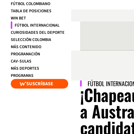
FÚTBOL COLOMBIANO
TABLA DE POSICIONES
WIN BET
FÚTBOL INTERNACIONAL
CURIOSIDADES DEL DEPORTE
SELECCIÓN COLOMBIA
MÁS CONTENIDO
PROGRAMACIÓN
CAV-SULAS
MÁS DEPORTES
PROGRAMAS
FÚTBOL INTERNACIO
SUSCRÍBASE
¡Chapea
a Austra
candidat