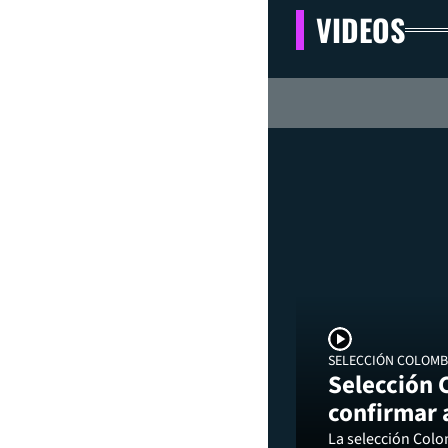
VIDEOS
SELECCIÓN COLOMB
Selección 
confirmar 
La selección Colo