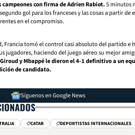
s campeones con firma de Adrien Rabiot.
5 minutos 
segundo gol para los franceses y las cosas a partir de 
rentes en el compromiso.
, Francia tomó el control casi absoluto del partido e 
 sus jugadores, haciendo del juego aéreo su mejor ami
 Giroud y Mbappé le dieron el 4-1 definitivo a un eq
ición de candidato.
Síguenos en Google News
CIONADOS
TRALIA
CATAR
DEPORTISTAS INTERNACIONALES