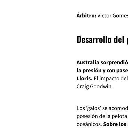
Árbitro:
Victor Gome
Desarrollo del
Australia sorprendió
la presión y con pas
Lloris.
El impacto del 
Craig Goodwin.
Los ‘galos’ se acomo
posesión de la pelota
oceánicos.
Sobre los 