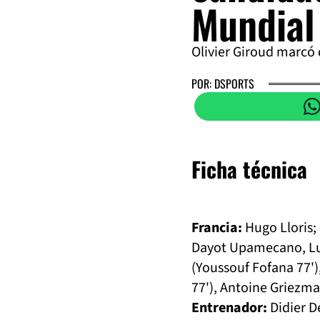
Mundial
Olivier Giroud marcó d
POR: DSPORTS
Ficha técnica
Francia:
Hugo Lloris;
Dayot Upamecano, Lu
(Youssouf Fofana 77'
77'), Antoine Griezm
Entrenador:
Didier 