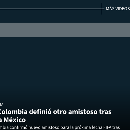
MÁS VIDEOS
IA
Colombia definió otro amistoso tras
a México
mbia confirmó nuevo amistoso para la próxima fecha FIFA tras