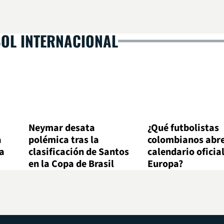
BOL INTERNACIONAL
Neymar desata
¿Qué futbolistas
a
polémica tras la
colombianos abre
 a
clasificación de Santos
calendario oficia
en la Copa de Brasil
Europa?