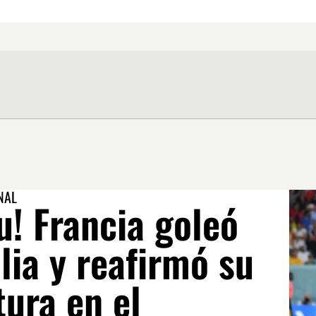
NAL
u! Francia goleó
lia y reafirmó su
ura en el