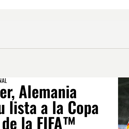
NAL
er, Alemania
u lista a la Copa
 de la FIFA™