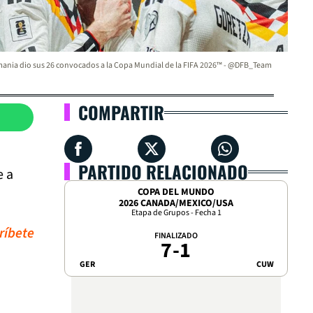
ania dio sus 26 convocados a la Copa Mundial de la FIFA 2026™ - @DFB_Team
COMPARTIR
PARTIDO RELACIONADO
e a
COPA DEL MUNDO
2026 CANADA/MEXICO/USA
Etapa de Grupos - Fecha 1
ríbete
FINALIZADO
7
-
1
GER
CUW