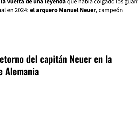
 la vuelta de una leyenda
que había colgado los guan
nal en 2024:
el arquero Manuel Neuer
, campeón
retorno del capitán Neuer en la
e Alemania