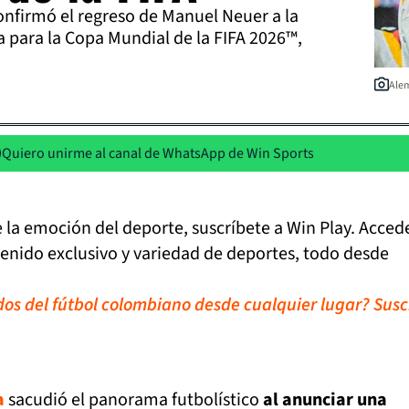
nfirmó el regreso de Manuel Neuer a la
 para la Copa Mundial de la FIFA 2026™,
Alem
Quiero unirme al canal de WhatsApp de Win Sports
de la emoción del deporte, suscríbete a Win Play. Acced
tenido exclusivo y variedad de deportes, todo desde
idos del fútbol colombiano desde cualquier lugar? Susc
a
sacudió el panorama futbolístico
al anunciar una