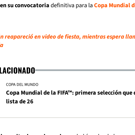
en su convocatoria
definitiva para la
Copa Mundial d
n reapareció en video de fiesta, mientras espera ll
ia
ELACIONADO
COPA DEL MUNDO
Copa Mundial de la FIFA™: primera selección que 
lista de 26