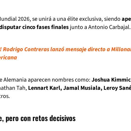
undial 2026, se unirá a una élite exclusiva, siendo
ape
isputar cinco fases finales
junto a Antonio Carbajal.
! Rodrigo Contreras lanzó mensaje directo a Millona
ericana
va de Alemania aparecen nombres como:
Joshua Kimmic
nathan Tah,
Lennart Karl, Jamal Musiala, Leroy San
tros.
, pero con retos decisivos