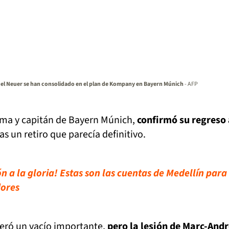
uel Neuer se han consolidado en el plan de Kompany en Bayern Múnich
- AFP
ma y capitán de Bayern Múnich,
confirmó su regreso 
as un retiro que parecía definitivo.
n a la gloria! Estas son las cuentas de Medellín para
dores
neró un vacío importante,
pero la lesión de Marc-Andr