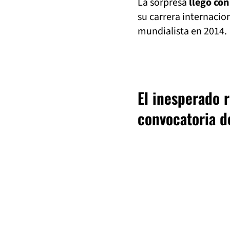
La sorpresa
llegó con
su carrera internacio
mundialista en 2014.
El inesperado 
convocatoria d