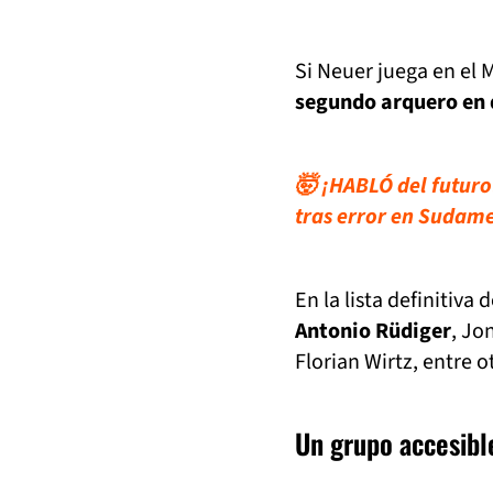
Si Neuer juega en el M
segundo arquero en d
🤯 ¡HABLÓ del futuro
tras error en Sudam
En la lista definiti
Antonio Rüdiger
, Jo
Florian Wirtz, entre o
Un grupo accesible