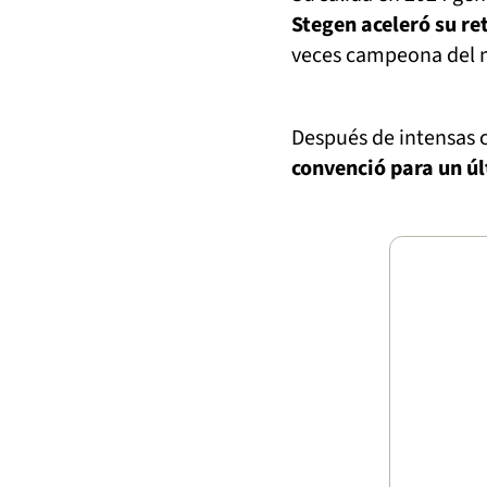
Stegen aceleró su re
veces campeona del
Después de intensas 
convenció para un ú