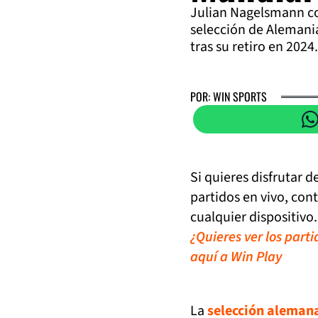
Julian Nagelsmann co
selección de Alemania
tras su retiro en 2024.
POR: WIN SPORTS
Si quieres disfrutar 
partidos en vivo, con
cualquier dispositivo.
¿Quieres ver los part
aquí a Win Play
La
selección aleman