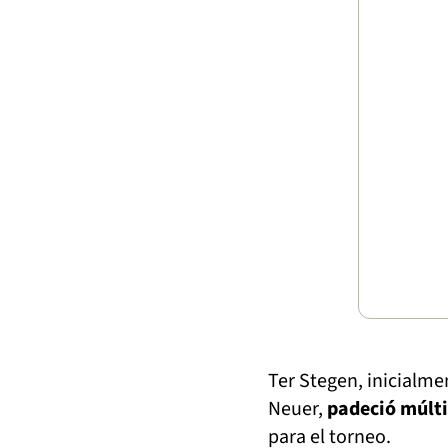
Ter Stegen, inicialme
Neuer,
padeció múlti
para el torneo.