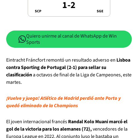
1
-
2
SCP
SGE
Quiero unirme al canal de WhatsApp de Win
Sports
Eintracht Fráncfort remontó un resultado adverso en
Lisboa
contra Sporting de Portugal (2-1) para sellar su
clasificación
a octavos de final de la Liga de Campeones, este
martes.
¡Vuelve y juega! Atlético de Madrid perdió ante Porto y
quedó eliminado de la Champions
El joven internacional francés
Randal Kolo Muani marcó el
gol de la victoria para los alemanes (72),
vencedores de la
Europa League en 2022. Al conjunto luso le bastaba un