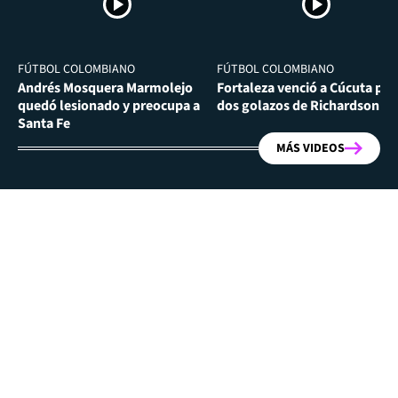
FÚTBOL COLOMBIANO
FÚTBOL COLOMBIANO
Andrés Mosquera Marmolejo
Fortaleza venció a Cúcuta por
quedó lesionado y preocupa a
dos golazos de Richardson Ri
Santa Fe
MÁS VIDEOS