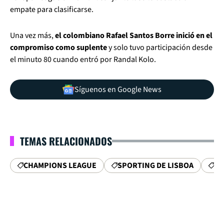
empate para clasificarse.
Una vez más,
el colombiano Rafael Santos Borre inició en el
compromiso como suplente
y solo tuvo participación desde
el minuto 80 cuando entró por Randal Kolo.
Síguenos en Google News
TEMAS RELACIONADOS
CHAMPIONS LEAGUE
SPORTING DE LISBOA
F