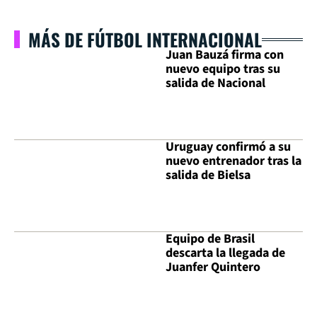
MÁS DE FÚTBOL INTERNACIONAL
Juan Bauzá firma con
nuevo equipo tras su
salida de Nacional
Uruguay confirmó a su
nuevo entrenador tras la
salida de Bielsa
Equipo de Brasil
descarta la llegada de
Juanfer Quintero