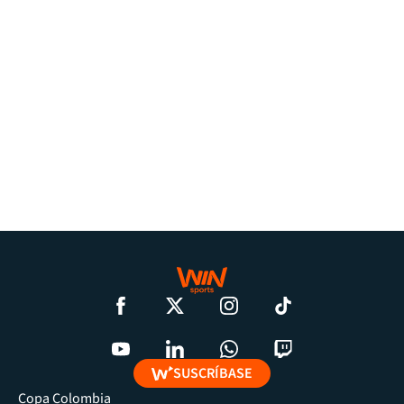
SUSCRÍBASE
Copa Colombia