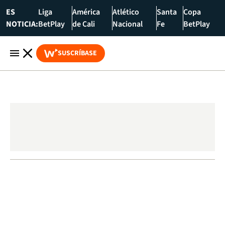
ES
Liga
América
Atlético
Santa
Copa
NOTICIA:
BetPlay
de Cali
Nacional
Fe
BetPlay
SUSCRÍBASE