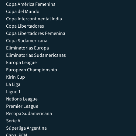
Copa América Femenina
Copa del Mundo
Copa Intercontinental India
Copa Libertadores
Copa Libertadores Femenina
Copa Sudamericana
Eliminatorias Europa
Eliminatorias Sudamericanas
Europa League
European Championship
Kirin Cup
La Liga
Ligue 1
Nations League
Premier League
Recopa Sudamericana
Serie A
Súperliga Argentina
Canal RCN