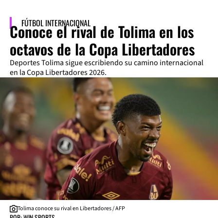
FÚTBOL INTERNACIONAL
Conoce el rival de Tolima en los
octavos de la Copa Libertadores
Deportes Tolima sigue escribiendo su camino internacional
en la Copa Libertadores 2026.
Tolima conoce su rival en Libertadores / AFP
POR: WIN SPORTS