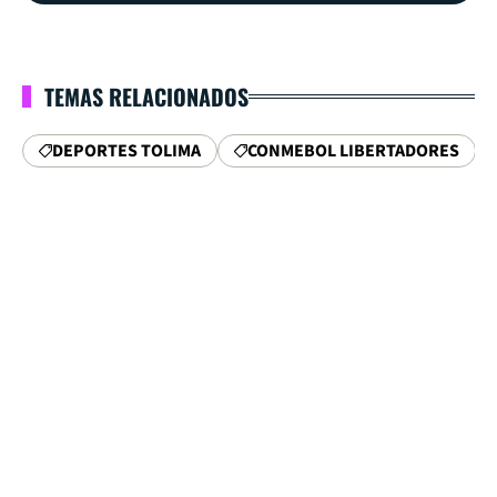
TEMAS RELACIONADOS
DEPORTES TOLIMA
CONMEBOL LIBERTADORES