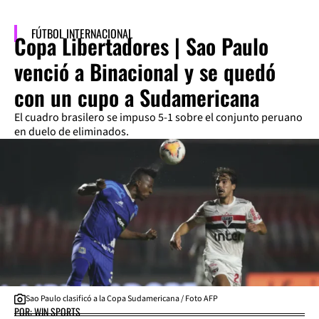
FÚTBOL INTERNACIONAL
Copa Libertadores | Sao Paulo
venció a Binacional y se quedó
con un cupo a Sudamericana
El cuadro brasilero se impuso 5-1 sobre el conjunto peruano
en duelo de eliminados.
Sao Paulo clasificó a la Copa Sudamericana / Foto AFP
POR: WIN SPORTS