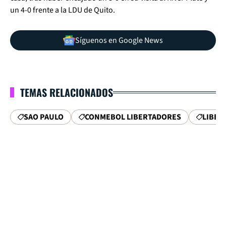
un 4-0 frente a la LDU de Quito.
Síguenos en Google News
TEMAS RELACIONADOS
SAO PAULO
CONMEBOL LIBERTADORES
LIBER