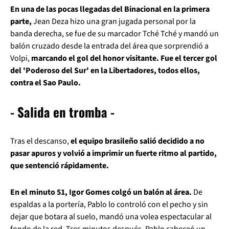
En una de las pocas llegadas del Binacional en la primera
parte,
Jean Deza hizo una gran jugada personal por la
banda derecha, se fue de su marcador Tché Tché y mandó un
balón cruzado desde la entrada del área que sorprendió a
Volpi,
marcando el gol del honor visitante. Fue el tercer gol
del 'Poderoso del Sur' en la Libertadores, todos ellos,
contra el Sao Paulo.
- Salida en tromba -
Tras el descanso,
el equipo brasileño salió decidido a no
pasar apuros y volvió a imprimir un fuerte ritmo al partido,
que sentenció rápidamente.
En el minuto 51, Igor Gomes colgó un balón al área.
De
espaldas a la portería, Pablo lo controló con el pecho y sin
dejar que botara al suelo, mandó una volea espectacular al
fondo de la red. Tres minutos después, Pablo cabeceó un