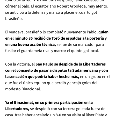
córner al palo. El ecuatoriano Robert Arboleda, muy atento,
se anticipó a la defensa y marcó a placer el cuarto gol
brasileño.
El vendaval brasileño lo completó nuevamente Pablo, q
uien
en el minuto 85 recibió de Toró de espaldas a la portería y
en una buena acción técnica,
se fue de su marcador para
fusilar el guardameta rival y marcar el quinto gol local.
Con la victoria, el
Sao Paulo se despide de la Libertadores
con el consuelo de pasar a disputar la Sudamericana y con
la sensación que podría haber hecho más,
en un grupo en el
que fue el único equipo que perdió y encajó goles del
modesto Binacional.
Ya el Binacional, en su primera participación en la
Libertadores,
se despidió con su tercera goleada fuera de
casa, tras haber encajado un 8-0 en su visita al River Plate y