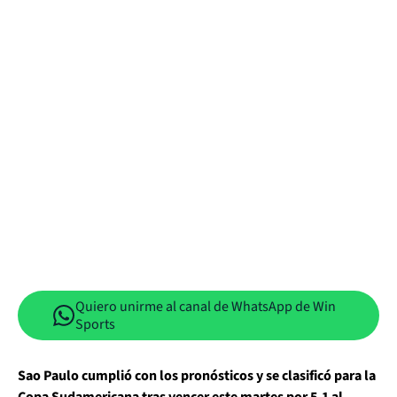
Quiero unirme al canal de WhatsApp de Win
Sports
Sao Paulo cumplió con los pronósticos y se clasificó para la
Copa Sudamericana tras vencer este martes por 5-1 al