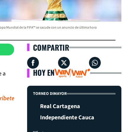
opa Mundial de la FIFA™ se sacude con un anuncio de última hora
COMPARTIR
HOY EN
e a
TORNEO DIMAYOR
ríbete
Real Cartagena
Independiente Cauca