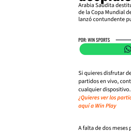
Arabia Saudita desti
de la Copa Mundial de 
lanzó contundente pu
POR: WIN SPORTS
Si quieres disfrutar 
partidos en vivo, con
cualquier dispositivo.
¿Quieres ver los part
aquí a Win Play
A falta de dos meses 