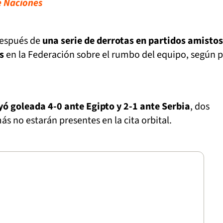
e Naciones
después de
una serie de derrotas en partidos amisto
s
en la Federación sobre el rumbo del equipo, según p
yó goleada 4-0 ante Egipto y 2-1 ante Serbia
, dos
s no estarán presentes en la cita orbital.