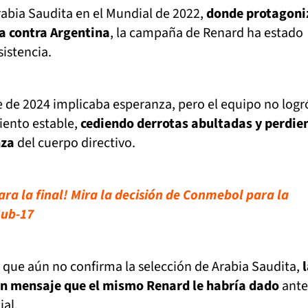
Arabia Saudita en el Mundial de 2022,
donde protagoni
ia contra Argentina
, la campaña de Renard ha estado
istencia.
 de 2024 implicaba esperanza, pero el equipo no logr
iento estable,
cediendo derrotas abultadas y perdie
nza
del cuerpo directivo.
ra la final! Mira la decisión de Conmebol para la
Sub-17
 que aún no confirma la selección de Arabia Saudita,
un mensaje que el mismo Renard le habría dado
ante
ial.