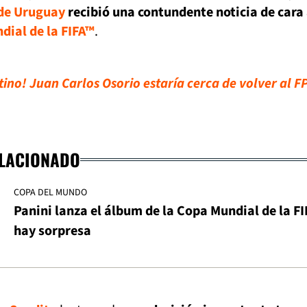
 de Uruguay
recibió una contundente noticia de cara 
dial de la FIFA™
.
ino! Juan Carlos Osorio estaría cerca de volver al F
ELACIONADO
COPA DEL MUNDO
Panini lanza el álbum de la Copa Mundial de la F
hay sorpresa