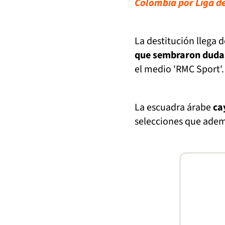
Colombia por Liga d
La destitución llega 
que sembraron duda
el medio 'RMC Sport'.
La escuadra árabe
ca
selecciones que ademá