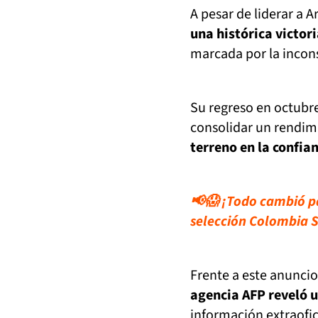
A pesar de liderar a 
una histórica victor
marcada por la incons
Su regreso en octubre
consolidar un rendim
terreno en la confia
📢😱 ¡Todo cambió pa
selección Colombia 
Frente a este anuncio
agencia AFP reveló 
información extraofic