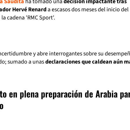
ia Saudita
ha tomado una
decisión impactante tras
nador Hervé Renard
a escasos dos meses del inicio del
 la cadena 'RMC Sport'.
ncertidumbre y abre interrogantes sobre su desempe
ado; sumado a unas
declaraciones que caldean aún má
to en plena preparación de Arabia par
o