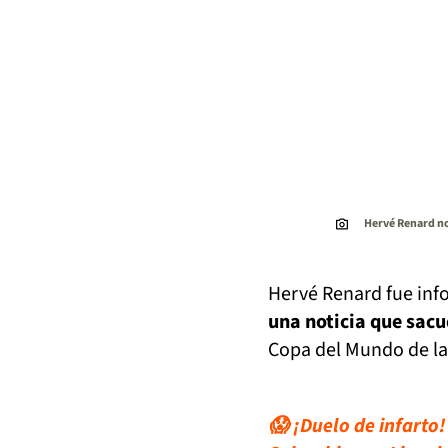
Hervé Renard no
Hervé Renard fue inf
una noticia que sacud
Copa del Mundo de la 
😱 ¡Duelo de infarto