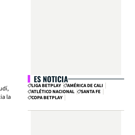
ES NOTICIA
LIGA BETPLAY
AMÉRICA DE CALI
udí,
ATLÉTICO NACIONAL
SANTA FE
ia la
COPA BETPLAY