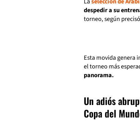
La
selección de Arab
despedir a su entre
torneo, según precisó
Esta movida genera i
el torneo más esper
panorama.
Un adiós abrup
Copa del Mund