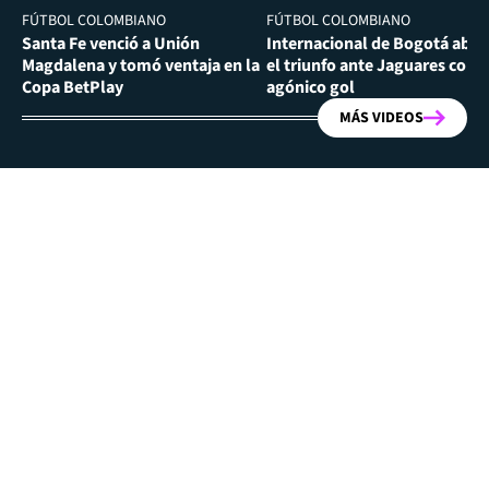
FÚTBOL COLOMBIANO
FÚTBOL COLOMBIANO
Santa Fe venció a Unión
Internacional de Bogotá abra
Magdalena y tomó ventaja en la
el triunfo ante Jaguares con
Copa BetPlay
agónico gol
MÁS VIDEOS