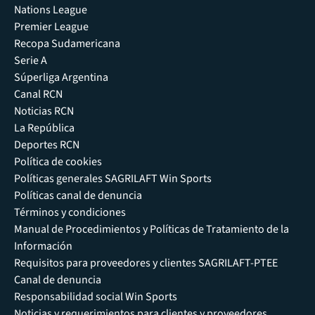
Nations League
Premier League
Recopa Sudamericana
Serie A
Súperliga Argentina
Canal RCN
Noticias RCN
La República
Deportes RCN
Política de cookies
Políticas generales SAGRILAFT Win Sports
Políticas canal de denuncia
Términos y condiciones
Manual de Procedimientos y Políticas de Tratamiento de la
Información
Requisitos para proveedores y clientes SAGRILAFT-PTEE
Canal de denuncia
Responsabilidad social Win Sports
Noticias y requerimientos para clientes y proveedores