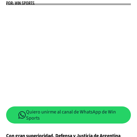
POR: WIN SPORTS
Quiero unirme al canal de WhatsApp de Win
Sports
Con gran superioridad, Defensa y Justicia de Argentina