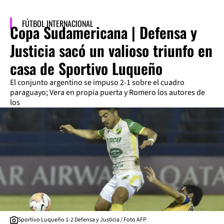
FÚTBOL INTERNACIONAL
Copa Sudamericana | Defensa y
Justicia sacó un valioso triunfo en
casa de Sportivo Luqueño
El conjunto argentino se impuso 2-1 sobre el cuadro
paraguayo; Vera en propia puerta y Romero los autores de
los
Sportivo Luqueño 1-2 Defensa y Justicia / Foto AFP