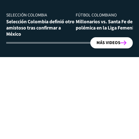
SELECCIÓN COLOMBIA
FÚTBOL COLOMBIANO
Selección Colombia definió otro
Millonarios vs. Santa Fe desa
amistoso tras confirmar a
polémica en la Liga Femenina
México
MÁS VIDEOS