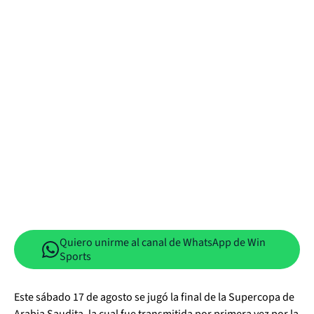
Quiero unirme al canal de WhatsApp de Win
Sports
Este sábado 17 de agosto se jugó la final de la Supercopa de
Arabia Saudita, la cual fue transmitida por primera vez por la