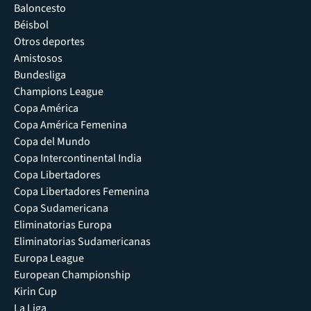
Baloncesto
Béisbol
Otros deportes
Amistosos
Bundesliga
Champions League
Copa América
Copa América Femenina
Copa del Mundo
Copa Intercontinental India
Copa Libertadores
Copa Libertadores Femenina
Copa Sudamericana
Eliminatorias Europa
Eliminatorias Sudamericanas
Europa League
European Championship
Kirin Cup
La Liga