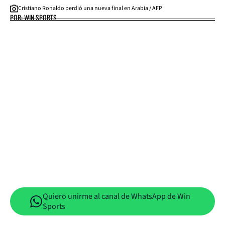
Cristiano Ronaldo perdió una nueva final en Arabia / AFP
POR: WIN SPORTS
Quiero unirme al canal de WhatsApp de Win
Sports