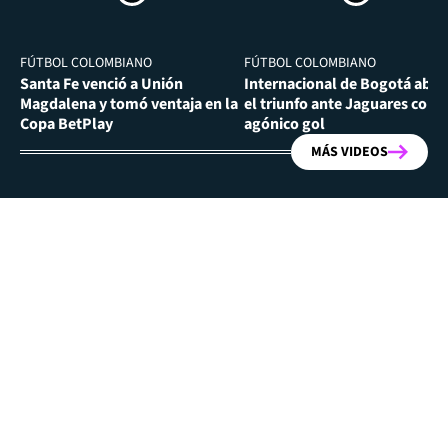
FÚTBOL COLOMBIANO
FÚTBOL COLOMBIANO
Santa Fe venció a Unión
Internacional de Bogotá abra
Magdalena y tomó ventaja en la
el triunfo ante Jaguares con
Copa BetPlay
agónico gol
MÁS VIDEOS