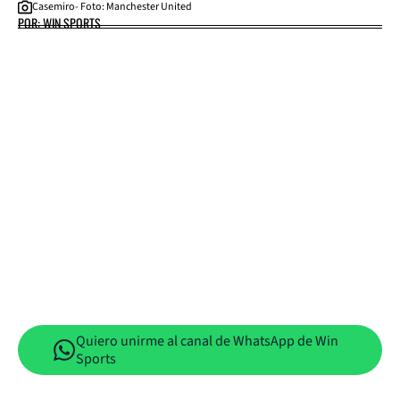
Casemiro- Foto: Manchester United
POR: WIN SPORTS
Quiero unirme al canal de WhatsApp de Win
Sports