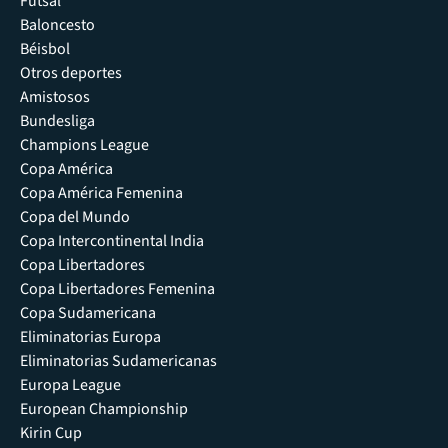
Futsal
Baloncesto
Béisbol
Otros deportes
Amistosos
Bundesliga
Champions League
Copa América
Copa América Femenina
Copa del Mundo
Copa Intercontinental India
Copa Libertadores
Copa Libertadores Femenina
Copa Sudamericana
Eliminatorias Europa
Eliminatorias Sudamericanas
Europa League
European Championship
Kirin Cup