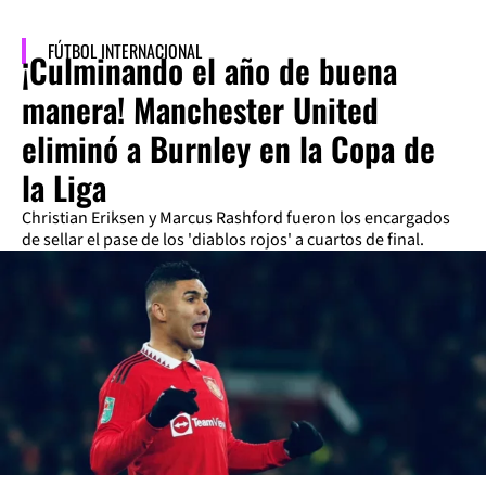
FÚTBOL INTERNACIONAL
¡Culminando el año de buena
manera! Manchester United
eliminó a Burnley en la Copa de
la Liga
Christian Eriksen y Marcus Rashford fueron los encargados
de sellar el pase de los 'diablos rojos' a cuartos de final.