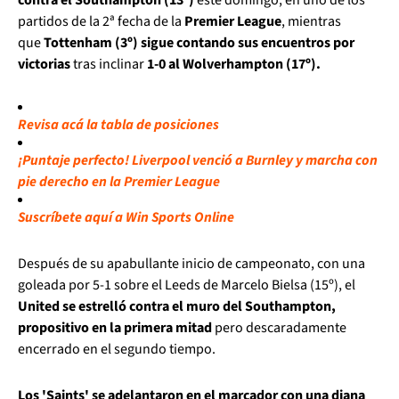
partidos de la 2ª fecha de la
Premier League
, mientras
que
Tottenham (3º) sigue contando sus encuentros por
victorias
tras inclinar
1-0 al Wolverhampton (17º).
Revisa acá la tabla de posiciones
¡Puntaje perfecto! Liverpool venció a Burnley y marcha con
pie derecho en la Premier League
Suscríbete aquí a Win Sports Online
Después de su apabullante inicio de campeonato, con una
goleada por 5-1 sobre el Leeds de Marcelo Bielsa (15º), el
United se estrelló contra el muro del Southampton,
propositivo en la primera mitad
pero descaradamente
encerrado en el segundo tiempo.
Los 'Saints' se adelantaron en el marcador con una diana