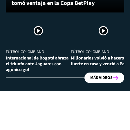
tomó ventaja en la Copa BetPlay
FÚTBOL COLOMBIANO
FÚTBOL COLOMBIANO
Internacional de Bogotá abraza
Millonarios volvió a hacerse
el triunfo ante Jaguares con
fuerte en casa y venció a Past
agónico gol
MÁS VIDEOS