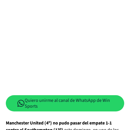
Quiero unirme al canal de WhatsApp de Win
Sports
Manchester United (4º) no pudo pasar del empate 1-1
contra el Southampton (13º)
este domingo, en uno de los