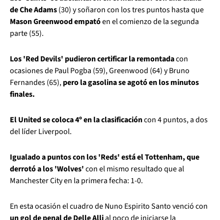
de Che Adams
(30) y soñaron con los tres puntos hasta que
Mason Greenwood empató
en el comienzo de la segunda
parte (55).
Los 'Red Devils' pudieron certificar la remontada
con
ocasiones de Paul Pogba (59), Greenwood (64) y Bruno
Fernandes (65),
pero la gasolina se agotó en los minutos
finales.
El United se coloca 4º en la clasificación
con 4 puntos, a dos
del líder Liverpool.
Igualado a puntos con los 'Reds' está el Tottenham, que
derrotó a los 'Wolves'
con el mismo resultado que al
Manchester City en la primera fecha: 1-0.
En esta ocasión el cuadro de Nuno Espirito Santo venció con
un gol de penal de Delle Alli
al poco de iniciarse la