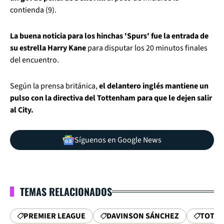
contienda (9).
La buena noticia para los hinchas 'Spurs' fue la entrada de
su estrella Harry Kane
para disputar los 20 minutos finales
del encuentro.
Según la prensa británica,
el delantero inglés mantiene un
pulso con la directiva del Tottenham para que le dejen salir
al City.
Síguenos en Google News
TEMAS RELACIONADOS
PREMIER LEAGUE
DAVINSON SÁNCHEZ
TOTT