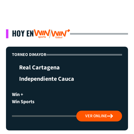
HOY EN
TORNEO DIMAYOR
Real Cartagena
Independiente Cauca
Win +
Win Sports
VER ONLINE