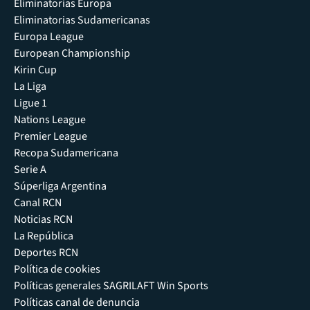
Eliminatorias Europa
Eliminatorias Sudamericanas
Europa League
European Championship
Kirin Cup
La Liga
Ligue 1
Nations League
Premier League
Recopa Sudamericana
Serie A
Súperliga Argentina
Canal RCN
Noticias RCN
La República
Deportes RCN
Política de cookies
Políticas generales SAGRILAFT Win Sports
Políticas canal de denuncia