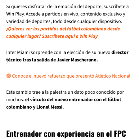
Si quieres disfrutar de la emoción del deporte, suscríbete a
Win Play. Accede a partidos en vivo, contenido exclusivo y
variedad de deportes, todo desde cualquier dispositivo.
¿Quieres ver los partidos del fútbol colombiano desde
cualquier lugar? Suscríbete aquí a Win Play
Inter Miami sorprende con la elección de su nuevo
director
técnico tras la salida de Javier Mascherano.
🟢 Conoce el nuevo refuerzo que presentó Atlético Nacional
Este cambio trae a la palestra un dato poco conocido por
muchos:
el vínculo del nuevo entrenador con el fútbol
colombiano y Lionel Messi.
Entrenador con experiencia en el FPC