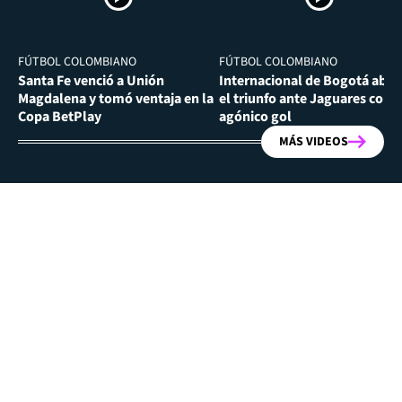
FÚTBOL COLOMBIANO
FÚTBOL COLOMBIANO
Santa Fe venció a Unión
Internacional de Bogotá abra
Magdalena y tomó ventaja en la
el triunfo ante Jaguares con
Copa BetPlay
agónico gol
MÁS VIDEOS