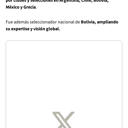
por clubes y selecciones en Argentina, Chile, Bolivia,
México y Grecia
.
Fue además seleccionador nacional de
Bolivia, ampliando
su expertise y visión global.