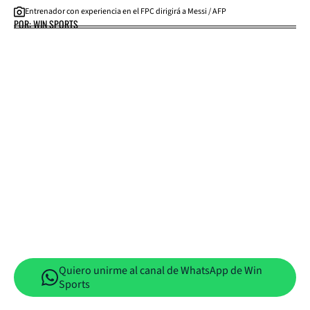
Entrenador con experiencia en el FPC dirigirá a Messi / AFP
POR: WIN SPORTS
Quiero unirme al canal de WhatsApp de Win
Sports