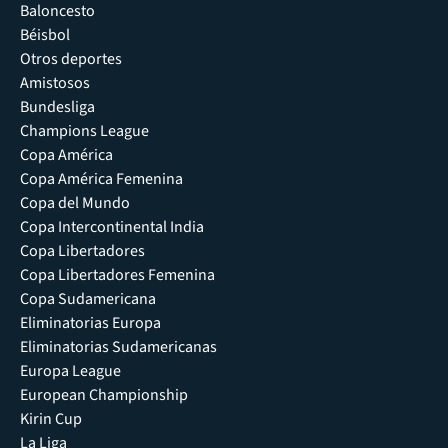
Baloncesto
Béisbol
Otros deportes
Amistosos
Bundesliga
Champions League
Copa América
Copa América Femenina
Copa del Mundo
Copa Intercontinental India
Copa Libertadores
Copa Libertadores Femenina
Copa Sudamericana
Eliminatorias Europa
Eliminatorias Sudamericanas
Europa League
European Championship
Kirin Cup
La Liga