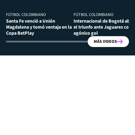
FÚTBOL COLOMBIANO
FÚTBOL COLOMBIANO
Santa Fe venció a Unión
Internacional de Bogotá abra
Magdalena y tomó ventaja en la
el triunfo ante Jaguares con
Copa BetPlay
agónico gol
MÁS VIDEOS