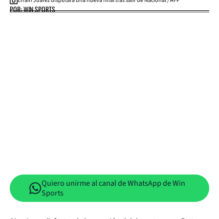
Efraín Juárez disputará una nueva final tras salir de Nacional / AFP
POR: WIN SPORTS
Quiero unirme al canal de WhatsApp de Win
Sports