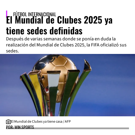
FÚTBOL INTERNACIONAL
El Mundial de Clubes 2025 ya
tiene sedes definidas
Después de varias semanas donde se ponía en duda la
realización del Mundial de Clubes 2025, la FIFA oficializó sus
sedes.
El Mundial de Clubes ya tiene casa / AFP
POR: WIN SPORTS