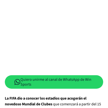
Quiero unirme al canal de WhatsApp de Win
Sports
La FIFA dio a conocer los estadios que acogerán el
novedoso Mundial de Clubes
que comenzará a partir del 15