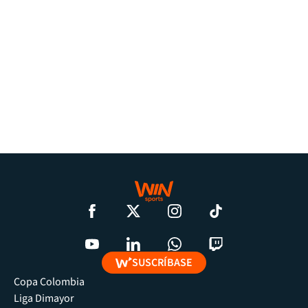
SUSCRÍBASE
Copa Colombia
Liga Dimayor