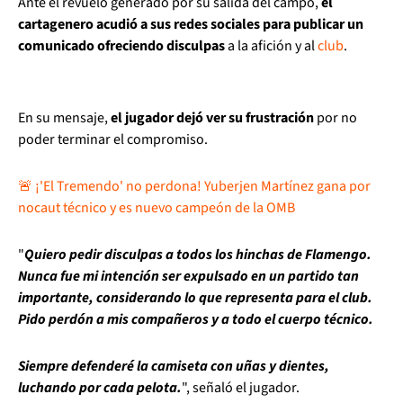
Ante el revuelo generado por su salida del campo,
el
cartagenero acudió a sus redes sociales para publicar un
comunicado ofreciendo disculpas
a la afición y al
club
.
En su mensaje,
el jugador dejó ver su frustración
por no
poder terminar el compromiso.
🚨 ¡'El Tremendo' no perdona! Yuberjen Martínez gana por
nocaut técnico y es nuevo campeón de la OMB
"
Quiero pedir disculpas a todos los hinchas de Flamengo.
Nunca fue mi intención ser expulsado en un partido tan
importante, considerando lo que representa para el club.
Pido perdón a mis compañeros y a todo el cuerpo técnico.
Siempre defenderé la camiseta con uñas y dientes,
luchando por cada pelota.
", señaló el jugador.