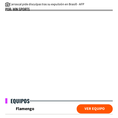
Carrascal pide disculpas tras su expulsión en Brasill - AFP
POR: WIN SPORTS
EQUIPOS
Flamengo
VER EQUIPO