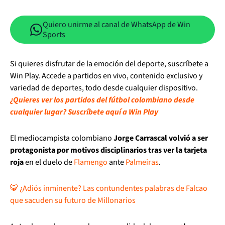
Quiero unirme al canal de WhatsApp de Win
Sports
Si quieres disfrutar de la emoción del deporte, suscríbete a
Win Play. Accede a partidos en vivo, contenido exclusivo y
variedad de deportes, todo desde cualquier dispositivo.
¿Quieres ver los partidos del fútbol colombiano desde
cualquier lugar? Suscríbete aquí a Win Play
El mediocampista colombiano
Jorge Carrascal volvió a ser
protagonista por motivos disciplinarios tras ver la tarjeta
roja
en el duelo de
Flamengo
ante
Palmeiras
.
🐯 ¿Adiós inminente? Las contundentes palabras de Falcao
que sacuden su futuro de Millonarios