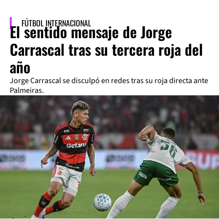
FÚTBOL INTERNACIONAL
El sentido mensaje de Jorge
Carrascal tras su tercera roja del
año
Jorge Carrascal se disculpó en redes tras su roja directa ante
Palmeiras.