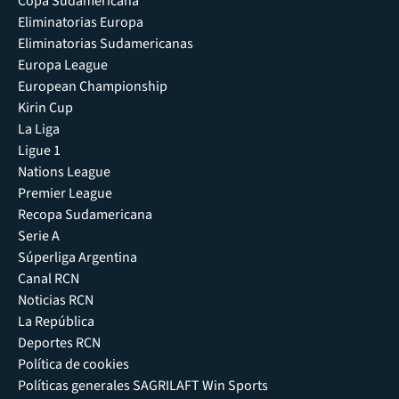
Copa Sudamericana
Eliminatorias Europa
Eliminatorias Sudamericanas
Europa League
European Championship
Kirin Cup
La Liga
Ligue 1
Nations League
Premier League
Recopa Sudamericana
Serie A
Súperliga Argentina
Canal RCN
Noticias RCN
La República
Deportes RCN
Política de cookies
Políticas generales SAGRILAFT Win Sports