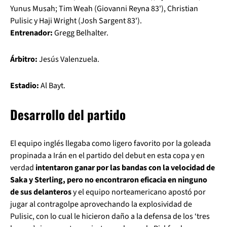
Yunus Musah; Tim Weah (Giovanni Reyna 83'), Christian
Pulisic y Haji Wright (Josh Sargent 83').
Entrenador:
Gregg Belhalter.
Árbitro:
Jesús Valenzuela.
Estadio:
Al Bayt.
Desarrollo del partido
El equipo inglés llegaba como ligero favorito por la goleada
propinada a Irán en el partido del debut en esta copa y en
verdad
intentaron ganar por las bandas con la velocidad de
Saka y Sterling, pero no encontraron eficacia en ninguno
de sus delanteros
y el equipo norteamericano apostó por
jugar al contragolpe aprovechando la explosividad de
Pulisic, con lo cual le hicieron daño a la defensa de los ‘tres