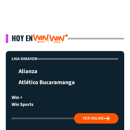
HOY EN
LIGA DIMAYOR
Alianza
Atlético Bucaramanga
Win +
Win Sports
VER ONLINE