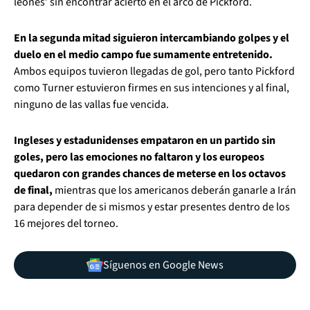
leones’ sin encontrar acierto en el arco de Pickford.
En la segunda mitad siguieron intercambiando golpes y el
duelo en el medio campo fue sumamente entretenido.
Ambos equipos tuvieron llegadas de gol, pero tanto Pickford
como Turner estuvieron firmes en sus intenciones y al final,
ninguno de las vallas fue vencida.
Ingleses y estadunidenses empataron en un partido sin
goles, pero las emociones no faltaron y los europeos
quedaron con grandes chances de meterse en los octavos
de final,
mientras que los americanos deberán ganarle a Irán
para depender de si mismos y estar presentes dentro de los
16 mejores del torneo.
Síguenos en Google News