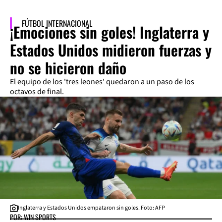
FÚTBOL INTERNACIONAL
¡Emociones sin goles! Inglaterra y
Estados Unidos midieron fuerzas y
no se hicieron daño
El equipo de los 'tres leones' quedaron a un paso de los
octavos de final.
Inglaterra y Estados Unidos empataron sin goles. Foto: AFP
POR: WIN SPORTS