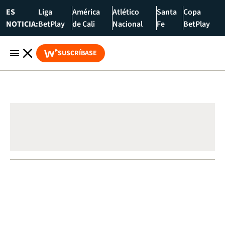
ES
Liga
América
Atlético
Santa
Copa
NOTICIA:
BetPlay
de Cali
Nacional
Fe
BetPlay
SUSCRÍBASE