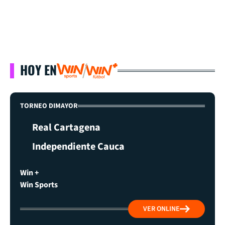
HOY EN
TORNEO DIMAYOR
Real Cartagena
Independiente Cauca
Win +
Win Sports
VER ONLINE