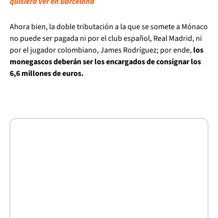
quisiera ver en Barcelona
Ahora bien, la doble tributación a la que se somete a Mónaco
no puede ser pagada ni por el club español, Real Madrid, ni
por el jugador colombiano, James Rodríguez; por ende,
los
monegascos deberán ser los encargados de consignar los
6,6 millones de euros.