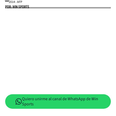
2014 - AFP
POR: WIN SPORTS
Quiero unirme al canal de WhatsApp de Win
Sports