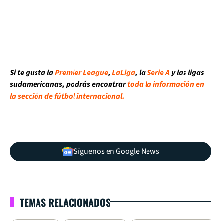
Si te gusta la
Premier League
,
LaLiga
, la
Serie A
y las ligas
sudamericanas, podrás encontrar
toda la información en
la sección de fútbol internacional.
Síguenos en Google News
TEMAS RELACIONADOS