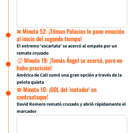
❌ Minuto 52: ¡Tilman Palacios le pone emoción
al inicio del segundo tiempo!
El extremo 'escarlata' se acercó al empate por un
remate cruzado
🥵 Minuto 19: ¡Tomás Ángel se acercó, pero no
hubo precisión!
América de Cali sumó una gran opción a través de la
pelota quieta
⚽ Minuto 10: ¡GOL del 'matador' en
contraataque!
David Romero remató cruzado y abrió rápidamente el
marcador