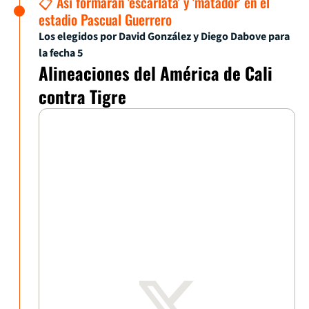
📋 Así formarán 'escarlata' y 'matador' en el
estadio Pascual Guerrero
Los elegidos por David González y Diego Dabove para
la fecha 5
Alineaciones del América de Cali
contra Tigre