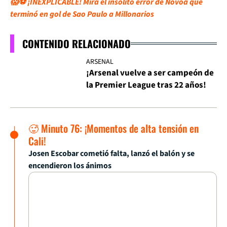
😱⚽ ¡INEXPLICABLE! Mira el insólito error de Novoa que
terminó en gol de Sao Paulo a Millonarios
CONTENIDO RELACIONADO
ARSENAL
¡Arsenal vuelve a ser campeón de
la Premier League tras 22 años!
🥵 Minuto 76: ¡Momentos de alta tensión en
Cali!
Josen Escobar cometió falta, lanzó el balón y se
encendieron los ánimos