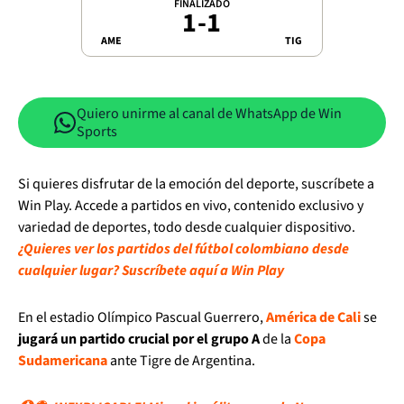
FINALIZADO
1
-
1
AME
TIG
Quiero unirme al canal de WhatsApp de Win
Sports
Si quieres disfrutar de la emoción del deporte, suscríbete a
Win Play. Accede a partidos en vivo, contenido exclusivo y
variedad de deportes, todo desde cualquier dispositivo.
¿Quieres ver los partidos del fútbol colombiano desde
cualquier lugar? Suscríbete aquí a Win Play
En el estadio Olímpico Pascual Guerrero,
América de Cali
se
jugará un partido crucial por el grupo A
de la
Copa
Sudamericana
ante Tigre de Argentina.