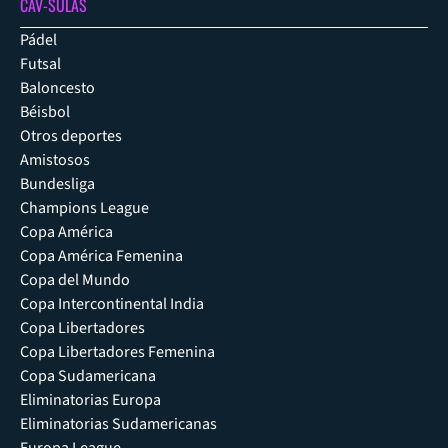
CAV-SULAS
Pádel
Futsal
Baloncesto
Béisbol
Otros deportes
Amistosos
Bundesliga
Champions League
Copa América
Copa América Femenina
Copa del Mundo
Copa Intercontinental India
Copa Libertadores
Copa Libertadores Femenina
Copa Sudamericana
Eliminatorias Europa
Eliminatorias Sudamericanas