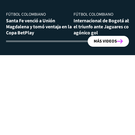
FÚTBOL COLOMBIANO
FÚTBOL COLOMBIANO
Santa Fe venció a Unión
Internacional de Bogotá abra
Magdalena y tomó ventaja en la
el triunfo ante Jaguares con
Copa BetPlay
agónico gol
MÁS VIDEOS