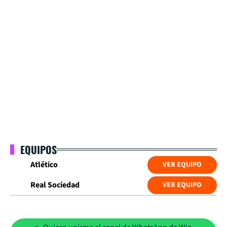
EQUIPOS
Atlético
VER EQUIPO
Real Sociedad
VER EQUIPO