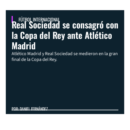
FÚTBOL INTERNACIONAL
Real Sociedad se consagró con
la Copa del Rey ante Atlético
Madrid
Atlético Madrid y Real Sociedad se medieron en la gran
final de la Copa del Rey.
POR: DANIEL FERNÁNDEZ