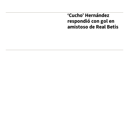
‘Cucho’ Hernández
respondió con gol en
amistoso de Real Betis