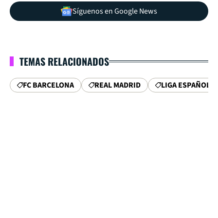
Síguenos en Google News
TEMAS RELACIONADOS
FC BARCELONA
REAL MADRID
LIGA ESPAÑOLA