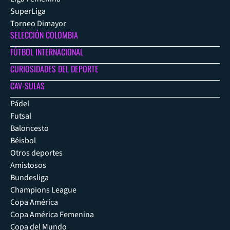
SuperLiga
Torneo Dimayor
SELECCIÓN COLOMBIA
FÚTBOL INTERNACIONAL
CURIOSIDADES DEL DEPORTE
CAV-SULAS
Pádel
Futsal
Baloncesto
Béisbol
Otros deportes
Amistosos
Bundesliga
Champions League
Copa América
Copa América Femenina
Copa del Mundo