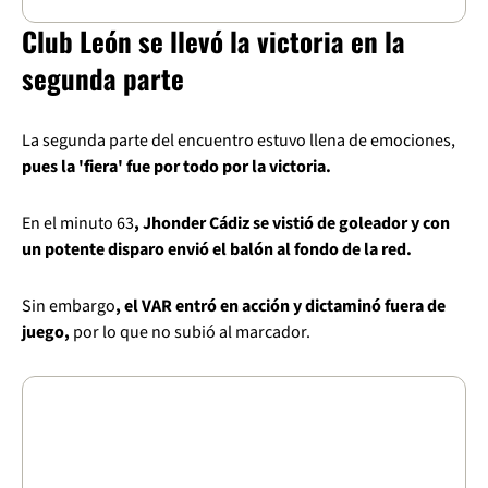
Club León se llevó la victoria en la
segunda parte
La segunda parte del encuentro estuvo llena de emociones,
pues la 'fiera' fue por todo por la victoria.
En el minuto 63
, Jhonder Cádiz se vistió de goleador y con
un potente disparo envió el balón al fondo de la red.
Sin embargo
, el VAR entró en acción y dictaminó fuera de
juego,
por lo que no subió al marcador.