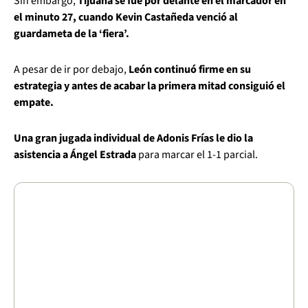
Sin embargo,
Tijuana se fue por delante en el marcador en
el minuto 27, cuando Kevin Castañeda venció al
guardameta de la ‘fiera’.
A pesar de ir por debajo,
León continuó firme en su
estrategia y antes de acabar la primera mitad consiguió el
empate.
Una gran jugada individual de Adonis Frías le dio la
asistencia a Ángel Estrada
para marcar el 1-1 parcial.