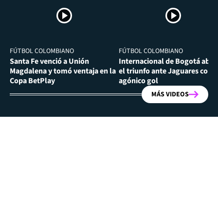
FÚTBOL COLOMBIANO
FÚTBOL COLOMBIANO
Santa Fe venció a Unión
Internacional de Bogotá abra
Magdalena y tomó ventaja en la
el triunfo ante Jaguares con
Copa BetPlay
agónico gol
MÁS VIDEOS