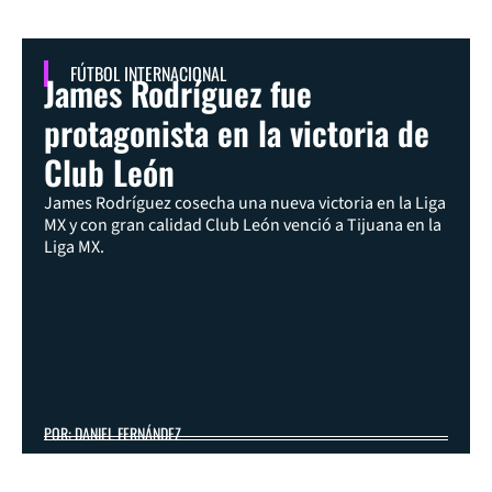
FÚTBOL INTERNACIONAL
James Rodríguez fue
protagonista en la victoria de
Club León
James Rodríguez cosecha una nueva victoria en la Liga
MX y con gran calidad Club León venció a Tijuana en la
Liga MX.
POR: DANIEL FERNÁNDEZ